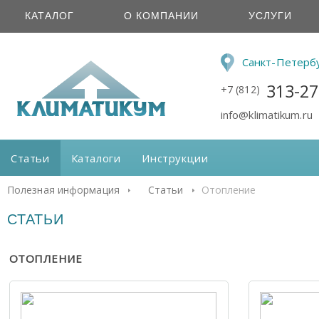
КАТАЛОГ
О КОМПАНИИ
УСЛУГИ
Санкт-Петерб
313-27
+7 (812)
info@klimatikum.ru
Статьи
Каталоги
Инструкции
Полезная информация
Статьи
Отопление
СТАТЬИ
ОТОПЛЕНИЕ