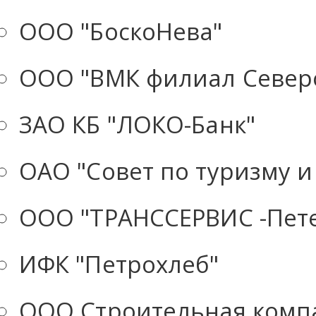
ООО "БоскоНева"
ООО "ВМК филиал Север
ЗАО КБ "ЛОКО-Банк"
ОАО "Совет по туризму и
ООО "ТРАНССЕРВИС -Пете
ИФК "Петрохлеб"
ООО Строительная комп