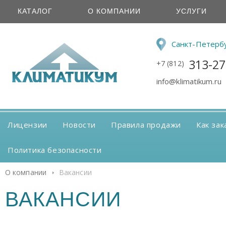
КАТАЛОГ
О КОМПАНИИ
УСЛУГИ
Санкт-Петерб
313-27
+7 (812)
info@klimatikum.ru
Лицензии
Новости
Правила продажи
Как зак
Политика безопасности
О компании
Вакансии
ВАКАНСИИ