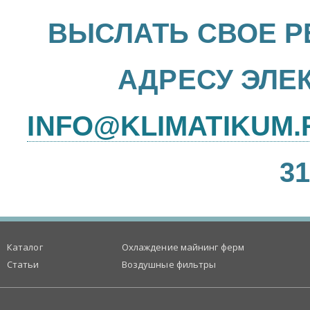
ВЫСЛАТЬ СВОЕ Р
АДРЕСУ ЭЛЕ
INFO@KLIMATIKUM.
31
Каталог
Охлаждение майнинг ферм
Статьи
Воздушные фильтры