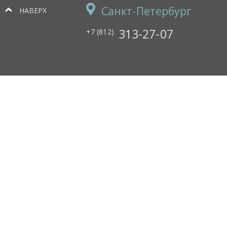
Санкт-Петербург
НАВЕРХ
313-27-07
+7 (812)