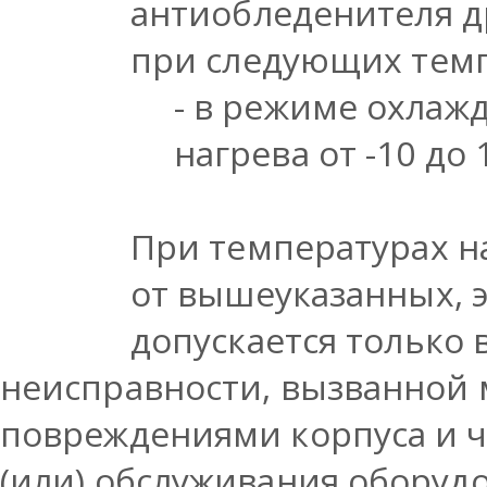
антиобледенителя д
при следующих темп
- в режиме охлажд
нагрева от -10 до 
При температурах н
от вышеуказанных, 
допускается только
неисправности, вызванной
повреждениями корпуса и ч
(или) обслуживания оборуд