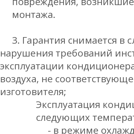
повреждения, возникшие
монтажа.
3.
Гарантия снимается в 
нарушения требований инст
эксплуатации кондиционера
воздуха, не соответствующ
изготовителя;
Эксплуатация конди
следующих температ
- в режиме охлажд