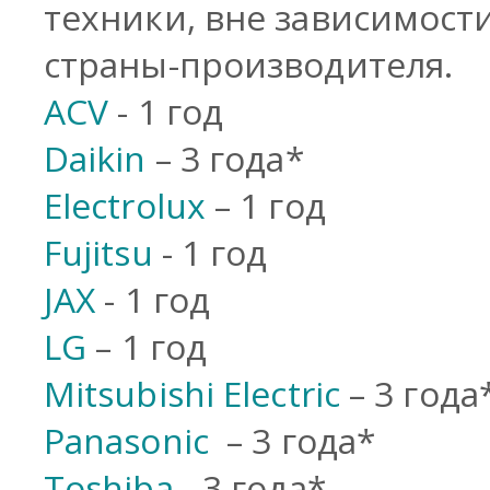
техники, вне зависимост
страны-производителя.
ACV
- 1 год
Daikin
– 3 года*
Electrolux
– 1 год
Fujitsu
- 1 год
JAX
- 1 год
LG
– 1 год
Mitsubishi Electric
– 3 года
Panasonic
– 3 года*
Toshiba
- 3 года*