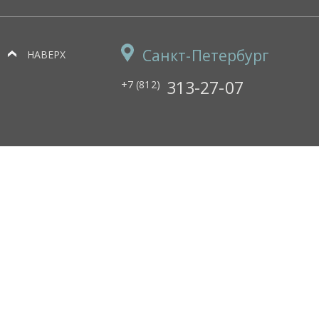
Санкт-Петербург
НАВЕРХ
313-27-07
+7 (812)