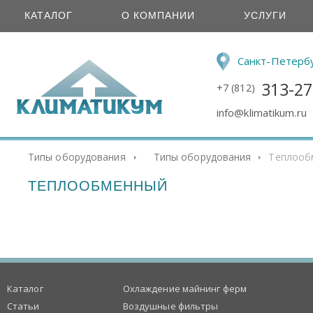
КАТАЛОГ
О КОМПАНИИ
УСЛУГИ
Санкт-Петерб
313-27
+7 (812)
info@klimatikum.ru
Типы оборудования
Типы оборудования
Теплооб
ТЕПЛООБМЕННЫЙ
Каталог
Охлаждение майнинг ферм
Статьи
Воздушные фильтры