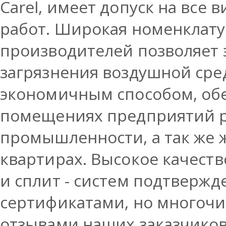
Carel, имеет допуск на все
работ. Широкая номенклат
производителей позволяет
загрязнения воздушной ср
экономичным способом, обе
помещениях предприятий р
промышленности, а так же 
квартирах. Высокое качест
и сплит - систем подтверж
сертификатами, но много
отзывами наших заказчико