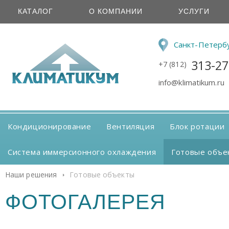
КАТАЛОГ
О КОМПАНИИ
УСЛУГИ
Санкт-Петерб
313-27
+7 (812)
info@klimatikum.ru
Кондиционирование
Вентиляция
Блок ротации
Система иммерсионного охлаждения
Готовые объе
Наши решения
Готовые объекты
ФОТОГАЛЕРЕЯ