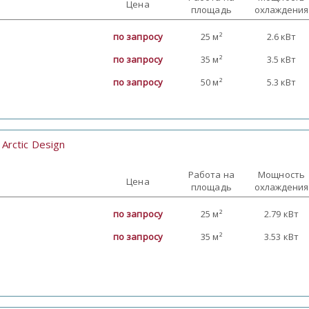
Цена
площадь
охлаждения
по запросу
25 м²
2.6 кВт
по запросу
35 м²
3.5 кВт
по запросу
50 м²
5.3 кВт
Arctic Design
:
Работа на
Мощность
Цена
площадь
охлаждения
по запросу
25 м²
2.79 кВт
по запросу
35 м²
3.53 кВт