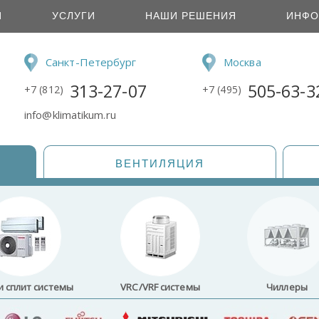
И
УСЛУГИ
НАШИ РЕШЕНИЯ
ИНФО
Санкт-Петербург
Москва
313-27-07
505-63-3
+7 (812)
+7 (495)
info@klimatikum.ru
ВЕНТИЛЯЦИЯ
и сплит системы
VRC/VRF системы
Чиллеры