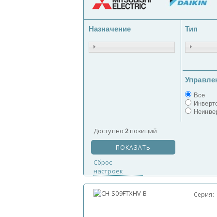
Назначение
Тип
Управле
Все
Инверт
Неинве
Доступно
2
позиций
ПОКАЗАТЬ
Сброс
настроек
Серия