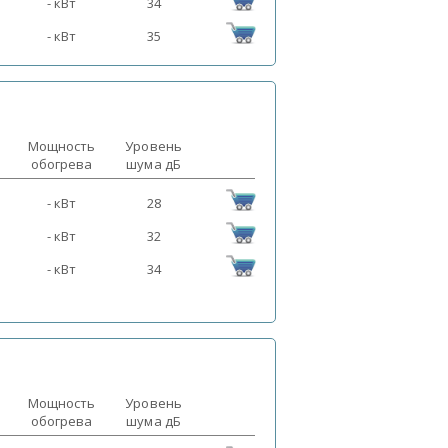
- кВт
34
- кВт
35
Мощность
Уровень
обогрева
шума дБ
- кВт
28
- кВт
32
- кВт
34
Мощность
Уровень
обогрева
шума дБ