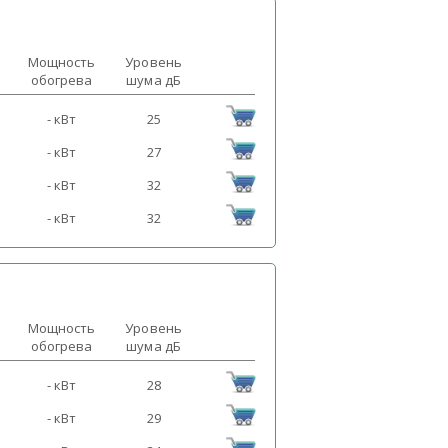
Мощность
Уровень
обогрева
шума дБ
- кВт
25
- кВт
27
- кВт
32
- кВт
32
Мощность
Уровень
обогрева
шума дБ
- кВт
28
- кВт
29