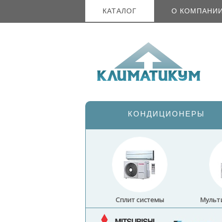
КАТАЛОГ
О КОМПАНИ
КОНДИЦИОНЕРЫ
Сплит системы
Мульт