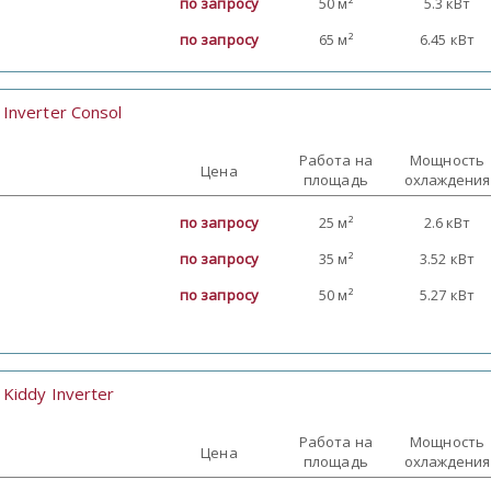
по запросу
50 м²
5.3 кВт
по запросу
65 м²
6.45 кВт
Inverter Consol
:
Работа на
Мощность
Цена
площадь
охлаждения
по запросу
25 м²
2.6 кВт
по запросу
35 м²
3.52 кВт
по запросу
50 м²
5.27 кВт
Kiddy Inverter
:
Работа на
Мощность
Цена
площадь
охлаждения