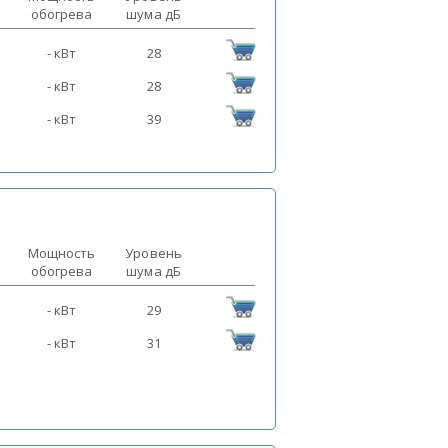
обогрева
шума дБ
- кВт
28
- кВт
28
- кВт
39
Мощность
Уровень
обогрева
шума дБ
- кВт
29
- кВт
31