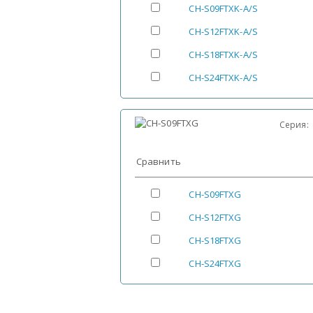
CH-S09FTXK-A/S
CH-S12FTXK-A/S
CH-S18FTXK-A/S
CH-S24FTXK-A/S
Серия
Сравнить
CH-S09FTXG
CH-S12FTXG
CH-S18FTXG
CH-S24FTXG