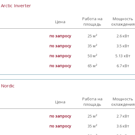
Arctic Inverter
:
Работа на
Мощность
Цена
площадь
охлаждения
по запросу
25 м²
2.6 кВт
по запросу
35 м²
3.5 кВт
по запросу
50 м²
5.13 кВт
по запросу
65 м²
6.7 кВт
Nordic
:
Работа на
Мощность
Цена
площадь
охлаждения
по запросу
25 м²
2.7 кВт
по запросу
35 м²
3.6 кВт