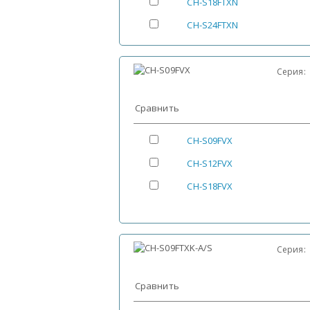
CH-S18FTXN
CH-S24FTXN
Серия
Сравнить
CH-S09FVX
CH-S12FVX
CH-S18FVX
Серия
Сравнить