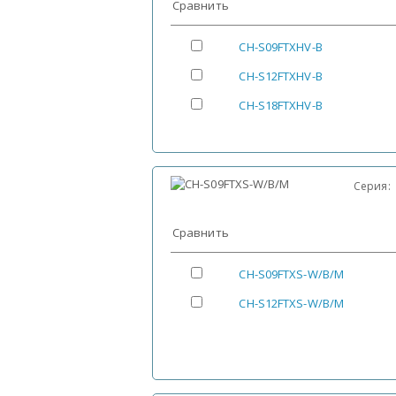
Сравнить
CH-S09FTXHV-B
CH-S12FTXHV-B
CH-S18FTXHV-B
Серия
Сравнить
CH-S09FTXS-W/B/M
CH-S12FTXS-W/B/M