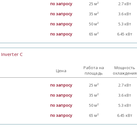
по запросу
25 м²
2.7 кВт
по запросу
35 м²
3.6 кВт
по запросу
50 м²
5.3 кВт
по запросу
65 м²
6.45 кВт
Inverter C
:
Работа на
Мощность
Цена
площадь
охлаждения
по запросу
25 м²
2.7 кВт
по запросу
35 м²
3.6 кВт
по запросу
50 м²
5.3 кВт
по запросу
65 м²
6.45 кВт