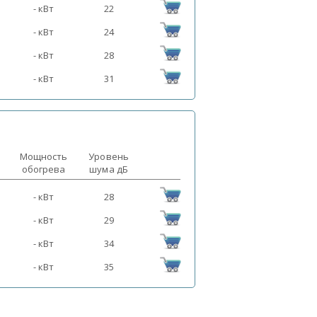
- кВт
22
- кВт
24
- кВт
28
- кВт
31
Мощность
Уровень
обогрева
шума дБ
- кВт
28
- кВт
29
- кВт
34
- кВт
35