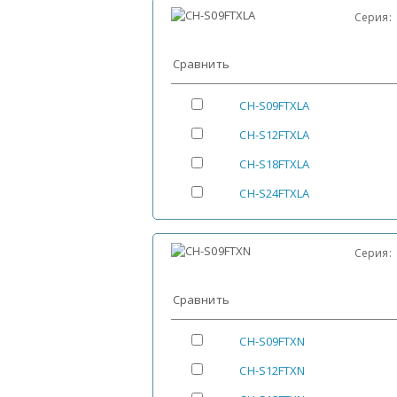
Серия
Сравнить
CH-S09FTXLA
CH-S12FTXLA
CH-S18FTXLA
CH-S24FTXLA
Серия
Сравнить
CH-S09FTXN
CH-S12FTXN