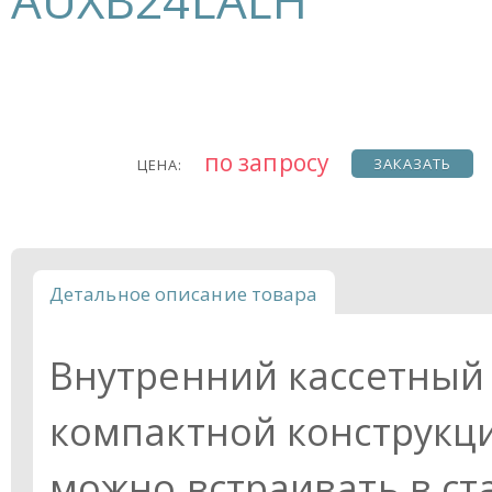
AUXB24LALH
по запросу
ЗАКАЗАТЬ
ЦЕНА:
Детальное описание товара
Внутренний кассетный 
компактной конструкци
можно встраивать в с