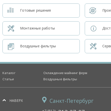
Готовые решения
Прое
Монтажные работы
Дост
Воздушные фильтры
Серв
Каталог
Охлаждение майнинг ферм
Статьи
Воздушные фильтры
Санкт-Петербург
НАВЕРХ
+7 (812)