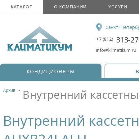
КАТАЛОГ
О КОМПАНИИ
УСЛУГИ
Санкт-Петерб
313-27
+7 (812)
info@klimatikum.ru
КОНДИЦИОНЕРЫ
Архив
Внутренний кассетный
Внутренний кассетны