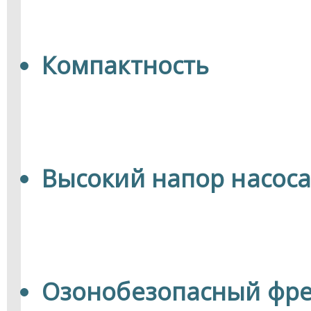
Компактность
Высокий напор насоса
Озонобезопасный фре