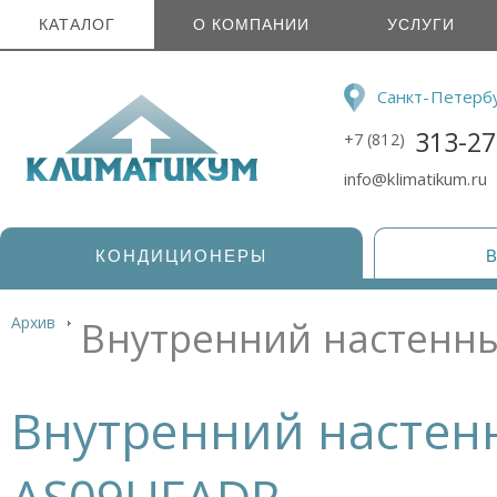
КАТАЛОГ
О КОМПАНИИ
УСЛУГИ
Санкт-Петерб
313-27
+7 (812)
info@klimatikum.ru
КОНДИЦИОНЕРЫ
Архив
Внутренний настенны
Внутренний настенн