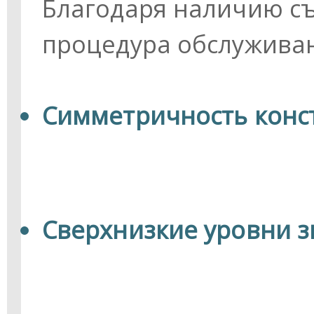
Благодаря наличию с
процедура обслужива
Симметричность конс
Сверхнизкие уровни з