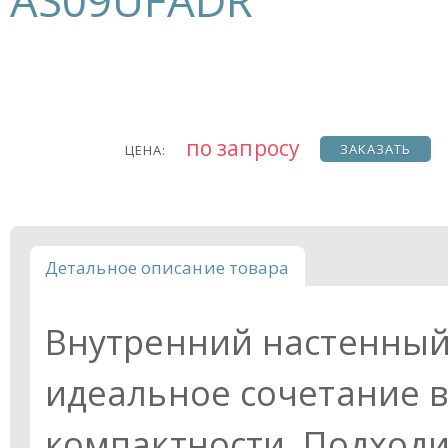
AS09UFADR
по запросу
ЗАКАЗАТЬ
ЦЕНА:
Детальное описание товара
Внутренний настенный
идеальное сочетание 
компактности. Подход