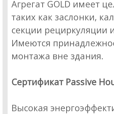
Агрегат GOLD имеет ц
таких как заслонки, к
секции рециркуляции 
Имеются принадлежнос
монтажа вне здания.
Сертификат Passive Hous
Высокая энергоэффект