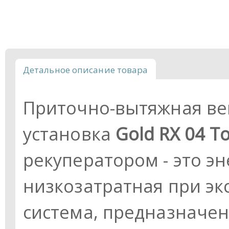
Детальное описание товара
Приточно-вытяжная в
установка
Gold RX 04
T
рекуператором - это э
низкозатратная при эк
система, предназначен