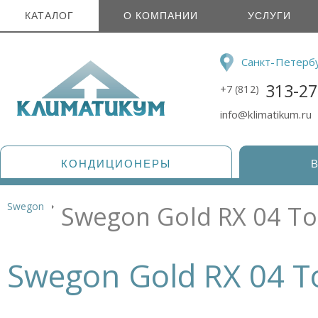
КАТАЛОГ
О КОМПАНИИ
УСЛУГИ
Санкт-Петерб
313-27
+7 (812)
info@klimatikum.ru
КОНДИЦИОНЕРЫ
Swegon
Swegon Gold RX 04 T
Swegon Gold RX 04 T