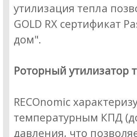
утилизация тепла позв
GOLD RX сертификат Pa
дом".
Роторный утилизатор 
RECOnomic характериз
температурным КПД (д
давления, что позволя