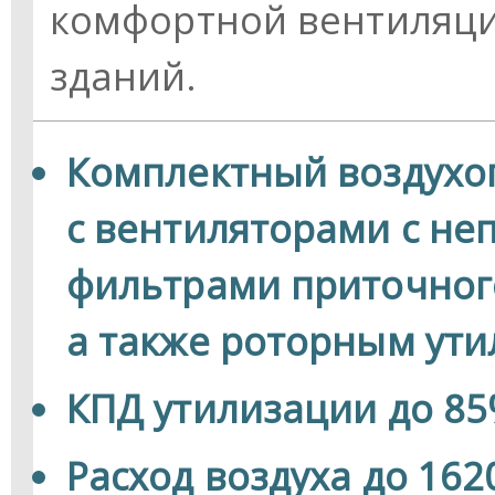
комфортной вентиляц
зданий.
Комплектный воздухо
с вентиляторами с не
фильтрами приточного
а также роторным ут
КПД утилизации до 8
Расход воздуха до 162