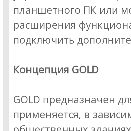
планшетного ПК или м
расширения функцион
подключить дополнител
Концепция GOLD
GOLD предназначен дл
применяется, в зависи
общественных зданиях,