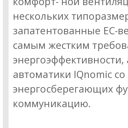
комфорт- ной вентиля
нескольких типоразмер
запатентованные ЕС-в
самым жестким требо
энергоэффективности, 
автоматики IQnomic с
энергосберегающих фу
коммуникацию.