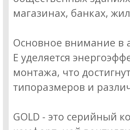
магазинах, банках, жил
Основное внимание в а
E уделяется энергоэфф
монтажа, что достигн
типоразмеров и разли
GOLD - это серийный к