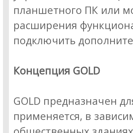
планшетного ПК или м
расширения функцион
подключить дополнител
Концепция GOLD
GOLD предназначен дл
применяется, в зависи
общественных зданиях,