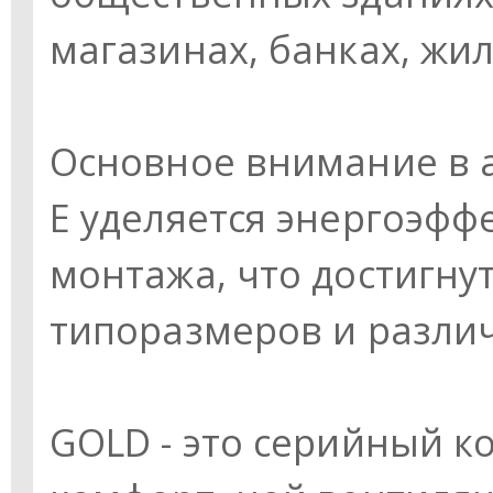
магазинах, банках, жил
Основное внимание в а
E уделяется энергоэфф
монтажа, что достигн
типоразмеров и разли
GOLD - это серийный к