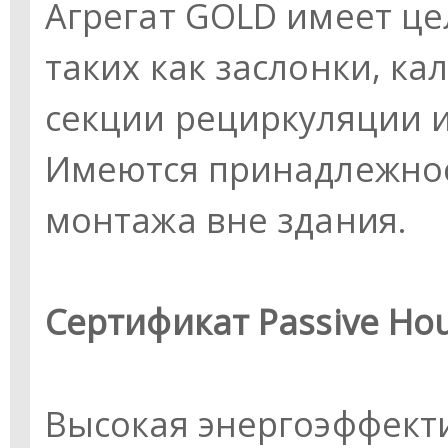
Агрегат GOLD имеет ц
таких как заслонки, к
секции рециркуляции 
Имеются принадлежнос
монтажа вне здания.
Сертификат Passive Hous
Высокая энергоэффект