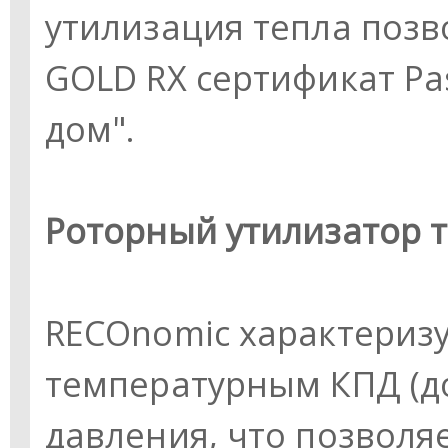
утилизация тепла позв
GOLD RX сертификат Pa
дом".
Роторный утилизатор 
RECOnomic характериз
температурным КПД (д
давления, что позволя