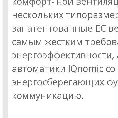
комфорт- ной вентиля
нескольких типоразмер
запатентованные ЕС-в
самым жестким требо
энергоэффективности, 
автоматики IQnomic с
энергосберегающих фу
коммуникацию.