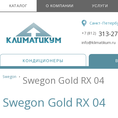
КАТАЛОГ
О КОМПАНИИ
УСЛУГИ
Санкт-Петерб
313-27
+7 (812)
info@klimatikum.ru
КОНДИЦИОНЕРЫ
Swegon
Swegon Gold RX 04
Swegon Gold RX 04