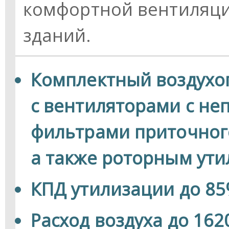
комфортной вентиляц
зданий.
Комплектный воздухо
с вентиляторами с не
фильтрами приточного
а также роторным ут
КПД утилизации до 8
Расход воздуха до 162