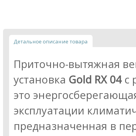
Детальное описание товара
Приточно-вытяжная в
установка
Gold RX 04
с 
это энергосберегающая
эксплуатации климатич
предназначенная в пе