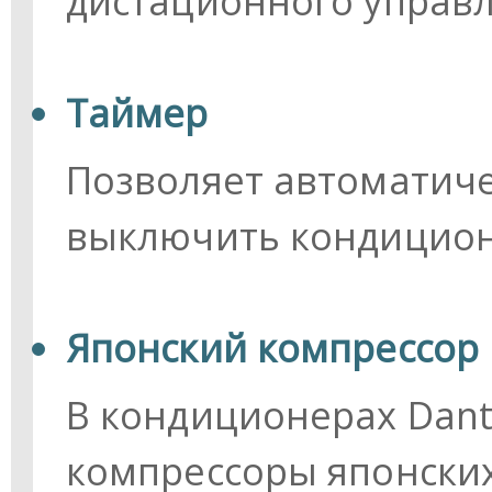
дистационного управл
Таймер
Позволяет автоматич
выключить кондицион
Японский компрессор
В кондиционерах Dant
компрессоры японских