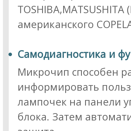
TOSHIBA,MATSUSHITA (
американского COPEL
Самодиагностика и ф
Микрочип способен р
информировать польз
лампочек на панели у
блока. Затем автомат