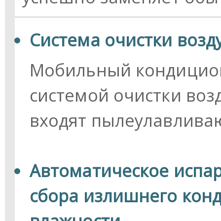
Система очистки возд
Мобильный кондицион
системой очистки возд
входят пылеулавлива
Автоматическое испар
сбора излишнего кон
влажности.