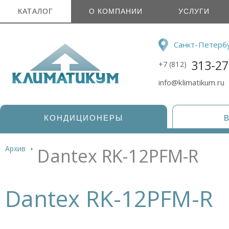
КАТАЛОГ
О КОМПАНИИ
УСЛУГИ
Санкт-Петерб
313-27
+7 (812)
info@klimatikum.ru
КОНДИЦИОНЕРЫ
Архив
Dantex RK-12PFM-R
Dantex RK-12PFM-R