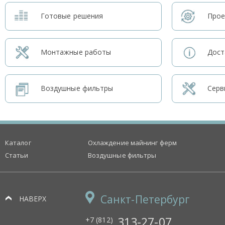
Готовые решения
Прое
Монтажные работы
Дост
Воздушные фильтры
Серв
Каталог
Охлаждение майнинг ферм
Статьи
Воздушные фильтры
Санкт-Петербург
НАВЕРХ
313-27-07
+7 (812)