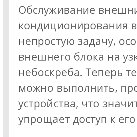
Обслуживание внешни
кондиционирования в
непростую задачу, ос
внешнего блока на уз
небоскреба. Теперь т
можно выполнить, пр
устройства, что значи
упрощает доступ к ег