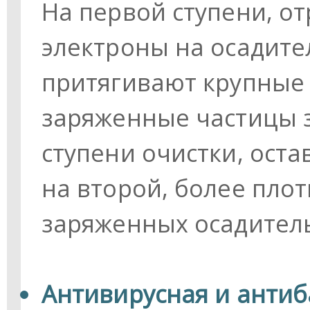
На первой ступени, о
электроны на осадите
притягивают крупные
заряженные частицы з
ступени очистки, ост
на второй, более пло
заряженных осадител
Антивирусная и антиб