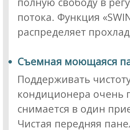
полную свободу в рег
потока. Функция «SW
распределяет прохлад
Съемная моющаяся п
Поддерживать чистот
кондиционера очень п
снимается в один при
Чистая передняя пан