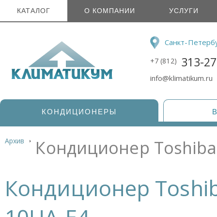
КАТАЛОГ
О КОМПАНИИ
УСЛУГИ
Санкт-Петерб
313-27
+7 (812)
info@klimatikum.ru
КОНДИЦИОНЕРЫ
Архив
Кондиционер Toshiba
Кондиционер Toshib