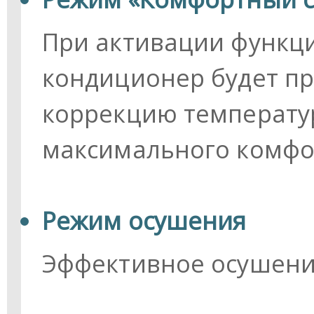
При активации функц
кондиционер будет п
коррекцию температу
максимального комфор
Режим осушения
Эффективное осушени