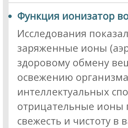
Функция ионизатор во
Исследования показал
заряженные ионы (аэ
здоровому обмену вещ
освежению организм
интеллектуальных спо
отрицательные ионы 
свежесть и чистоту в 