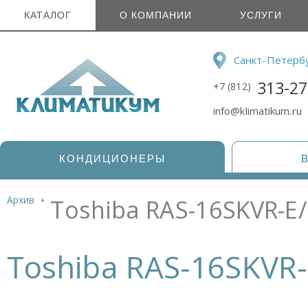
КАТАЛОГ
О КОМПАНИИ
УСЛУГИ
Санкт-Петерб
313-27
+7 (812)
info@klimatikum.ru
КОНДИЦИОНЕРЫ
Архив
Toshiba RAS-16SKVR-E
Toshiba RAS-16SKVR