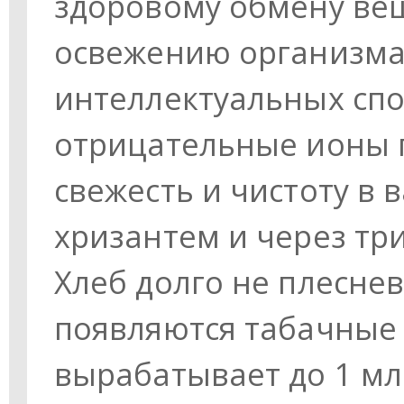
здоровому обмену вещ
освежению организм
интеллектуальных спо
отрицательные ионы 
свежесть и чистоту в 
хризантем и через три
Хлеб долго не плеснев
появляются табачные 
вырабатывает до 1 мл