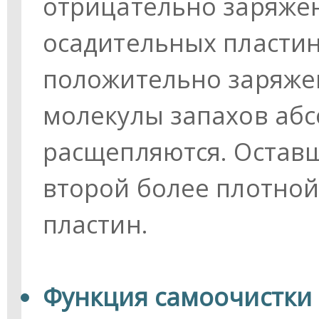
отрицательно заряже
осадительных пласти
положительно заряже
молекулы запахов абс
расщепляются. Остав
второй более плотной
пластин.
Функция самоочистки