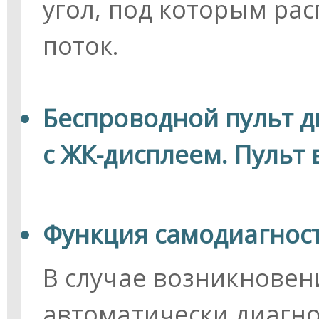
угол, под которым ра
поток.
Беспроводной пульт 
с ЖК-дисплеем.
Пульт 
Функция самодиагнос
В случае возникновен
автоматически диагно