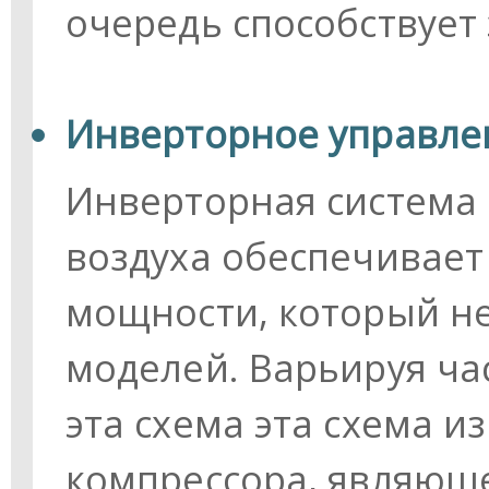
очередь способствует
Инверторное управле
Инверторная система
воздуха обеспечивае
мощности, который н
моделей. Варьируя ча
эта схема эта схема 
компрессора, являющ