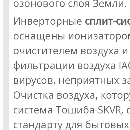
озонового слоя Земли.
Инверторные
сплит-си
оснащены ионизатором
очистителем воздуха и
фильтрации воздуха IA
вирусов, неприятных з
Очистка воздуха, кото
система Тошиба SKVR, 
стандарту для бытовых