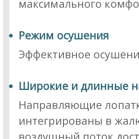
максимального комфор
Режим осушения
Эффективное осушени
Широкие и длинные 
Направляющие лопатк
интегрированы в жалю
воздушный поток дос