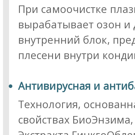
При самоочистке пла
вырабатывает озон и
внутренний блок, пр
плесени внутри конди
Антивирусная и антиб
Технология, основанн
свойствах БиоЭнзима,
Экстракта ГинкгоОбле