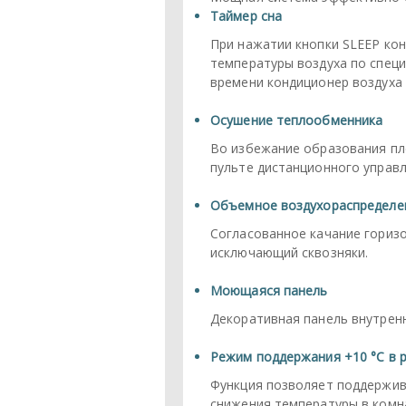
Таймер сна
При нажатии кнопки SLEEP кон
температуры воздуха по специ
времени кондиционер воздуха
Осушение теплообменника
Во избежание образования пл
пульте дистанционного управл
Объемное воздухораспределе
Согласованное качание гориз
исключающий сквозняки.
Моющаяся панель
Декоративная панель внутренн
Режим поддержания +10 °С в 
Функция позволяет поддержив
снижения температуры в комна