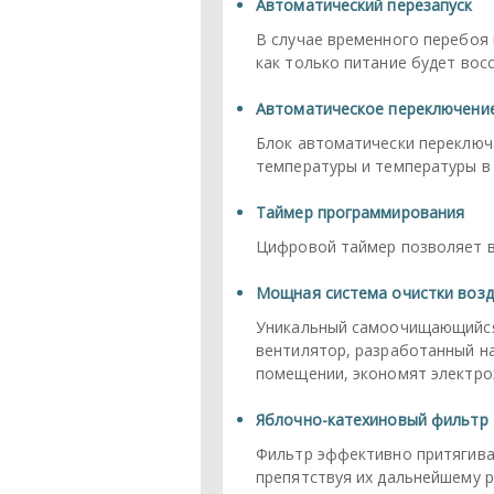
Автоматический перезапуск
В случае временного перебоя
как только питание будет вос
Автоматическое переключени
Блок автоматически переключ
температуры и температуры в
Таймер программирования
Цифровой таймер позволяет вы
Мощная система очистки возд
Уникальный самоочищающийся 
вентилятор, разработанный н
помещении, экономят электро
Яблочно-катехиновый фильтр
Фильтр эффективно притягива
препятствуя их дальнейшему 