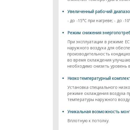
Увеличенный рабочий диапазо
- до -15°С при нагреве; - до -1
Режим снижения энергопотре
При эксплуатации в режиме E
наружного воздуха для обесп
производительность кондици
во время охлаждения улучшаю
необходимо снизить уровень 
Низкотемпературный комплек
Установка специального низк
режиме охлаждения воздуха п
температуры наружного воздух
Уникальная возможность мон
Вплотную к потолку.