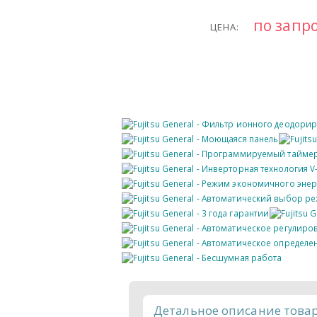
по запр
ЦЕНА:
Детальное описание това