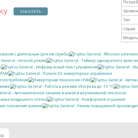
Потреб
осу
Уровен
ЗАКАЗАТЬ
Тип
Серия
Модель
ра