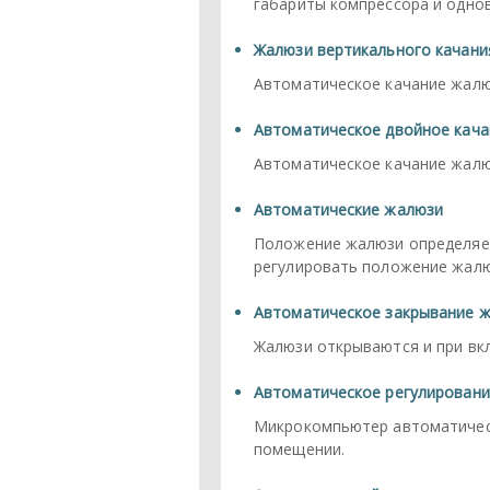
габариты компрессора и одно
Жалюзи вертикального качани
Автоматическое качание жалю
Автоматическое двойное кача
Автоматическое качание жалюз
Автоматические жалюзи
Положение жалюзи определяе
регулировать положение жалю
Автоматическое закрывание 
Жалюзи открываются и при вк
Автоматическое регулировани
Микрокомпьютер автоматическ
помещении.