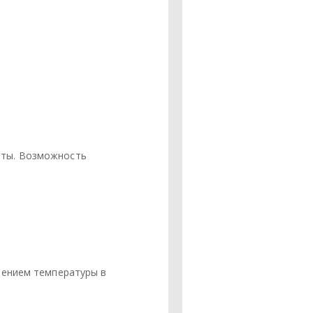
оты. Возможность
нением температуры в