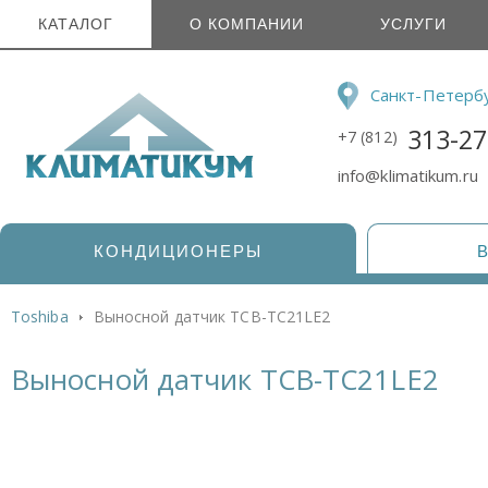
КАТАЛОГ
О КОМПАНИИ
УСЛУГИ
Санкт-Петерб
313-27
+7 (812)
info@klimatikum.ru
КОНДИЦИОНЕРЫ
Toshiba
Выносной датчик TCB-TC21LE2
Выносной датчик TCB-TC21LE2