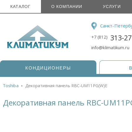
КАТАЛОГ
О КОМПАНИИ
УСЛУГИ
Санкт-Петерб
313-27
+7 (812)
info@klimatikum.ru
КОНДИЦИОНЕРЫ
Toshiba
Декоративная панель RBC-UM11PG(W)E
Декоративная панель RBC-UM11P