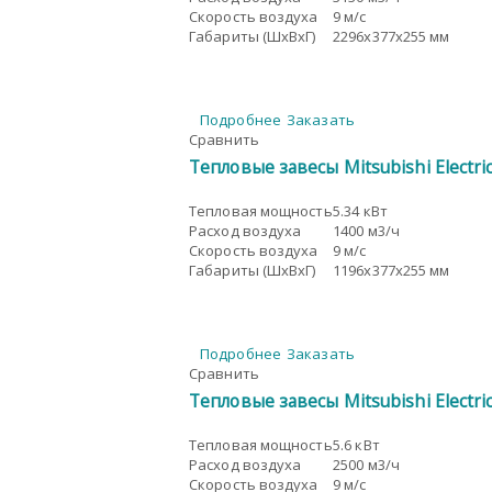
Скорость воздуха
9 м/с
Габариты (ШxВxГ)
2296x377x255 мм
Подробнее
Заказать
Сравнить
Тепловые завесы Mitsubishi Electr
Тепловая мощность
5.34 кВт
Расход воздуха
1400 м3/ч
Скорость воздуха
9 м/с
Габариты (ШxВxГ)
1196x377x255 мм
Подробнее
Заказать
Сравнить
Тепловые завесы Mitsubishi Electr
Тепловая мощность
5.6 кВт
Расход воздуха
2500 м3/ч
Скорость воздуха
9 м/с