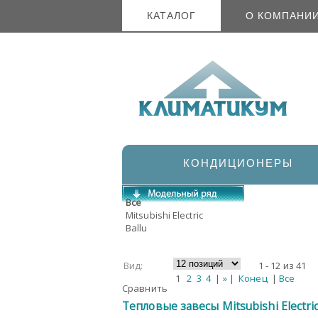
КАТАЛОГ
О КОМПАНИ
КОНДИЦИОНЕРЫ
Все
Mitsubishi Electric
Ballu
Вид:
1 - 12 из 41
1
2
3
4
|
»
|
Конец
|
Все
Сравнить
Тепловые завесы Mitsubishi Electr