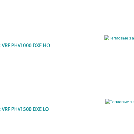
ic VRF PHV1000 DXE HO
ic VRF PHV1500 DXE LO