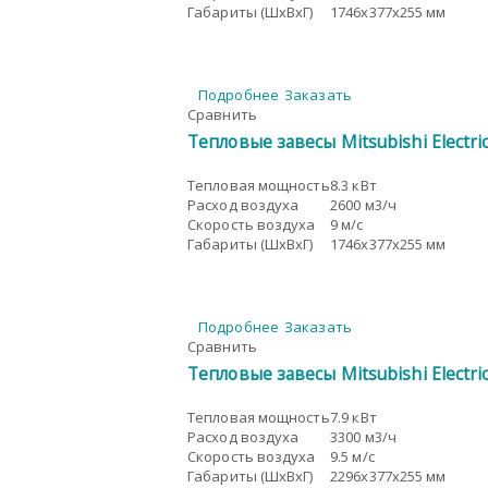
Габариты (ШxВxГ)
1746x377x255 мм
Подробнее
Заказать
Сравнить
Тепловые завесы Mitsubishi Electr
Тепловая мощность
8.3 кВт
Расход воздуха
2600 м3/ч
Скорость воздуха
9 м/с
Габариты (ШxВxГ)
1746x377x255 мм
Подробнее
Заказать
Сравнить
Тепловые завесы Mitsubishi Electr
Тепловая мощность
7.9 кВт
Расход воздуха
3300 м3/ч
Скорость воздуха
9.5 м/с
Габариты (ШxВxГ)
2296x377x255 мм