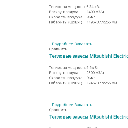
Тепловая мощность
5.34 кВт
Расход воздуха
1400 м3/ч
Скорость воздуха
9 м/с
Габариты (ШxВxГ)
1196x377x255 мм
Подробнее
Заказать
Сравнить
Тепловые завесы Mitsubishi Electr
Тепловая мощность
5.6 кВт
Расход воздуха
2500 м3/ч
Скорость воздуха
9 м/с
Габариты (ШxВxГ)
1746x377x255 мм
Подробнее
Заказать
Сравнить
Тепловые завесы Mitsubishi Electr