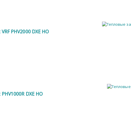
ic VRF PHV2000 DXE HO
ic PHV1000R DXE HO