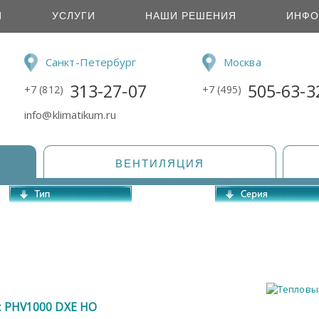
И
УСЛУГИ
НАШИ РЕШЕНИЯ
ИНФО
Санкт-Петербург
Москва
313-27-07
505-63-3
+7 (812)
+7 (495)
info@klimatikum.ru
ВЕНТИЛЯЦИЯ
ic PHV1000 DXE HO