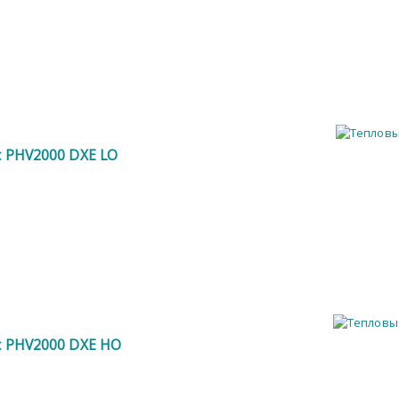
ic PHV2000 DXE LO
ic PHV2000 DXE HO