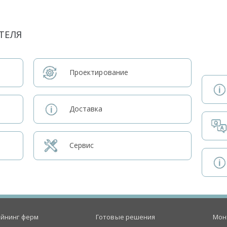
ТЕЛЯ
Проектирование
Доставка
Сервис
йнинг ферм
Готовые решения
Мон