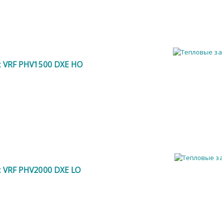
ic VRF PHV1500 DXE HO
ic VRF PHV2000 DXE LO