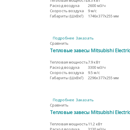
Тепловая мощность
8.3 кВт
Расход воздуха
2600 м3/ч
Скорость воздуха
9 м/с
Габариты (ШxВxГ)
1746x377x255 мм
Подробнее
Заказать
Сравнить
Тепловые завесы Mitsubishi Electr
Тепловая мощность
7.9 кВт
Расход воздуха
3300 м3/ч
Скорость воздуха
9.5 м/с
Габариты (ШxВxГ)
2296x377x255 мм
Подробнее
Заказать
Сравнить
Тепловые завесы Mitsubishi Electr
Тепловая мощность
11.2 кВт
Расход воздуха
3130 м3/ч