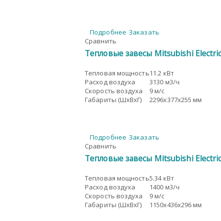
Подробнее
Заказать
Сравнить
Тепловые завесы Mitsubishi Electr
Тепловая мощность
11.2 кВт
Расход воздуха
3130 м3/ч
Скорость воздуха
9 м/с
Габариты (ШxВxГ)
2296x377x255 мм
Подробнее
Заказать
Сравнить
Тепловые завесы Mitsubishi Electr
Тепловая мощность
5.34 кВт
Расход воздуха
1400 м3/ч
Скорость воздуха
9 м/с
Габариты (ШxВxГ)
1150x436x296 мм