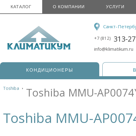
КАТАЛОГ
О КОМПАНИИ
УСЛУГИ
Санкт-Петерб
313-27
+7 (812)
info@klimatikum.ru
КОНДИЦИОНЕРЫ
Toshiba
Toshiba MMU-AP0074
Toshiba MMU-AP007