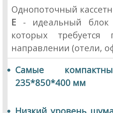
Однопоточный кассетн
E
- идеальный блок 
которых требуется
направлении (отели, о
Самые компактн
235*850*400 мм
Низкий уровень шума 