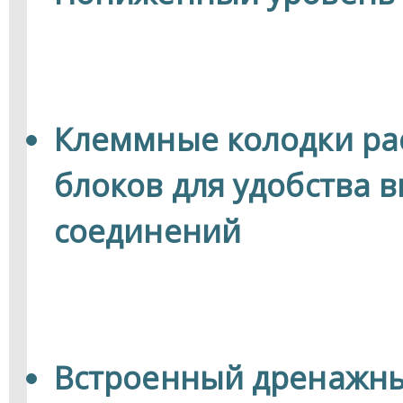
Клеммные колодки ра
блоков для удобства 
соединений
Встроенный дренажны