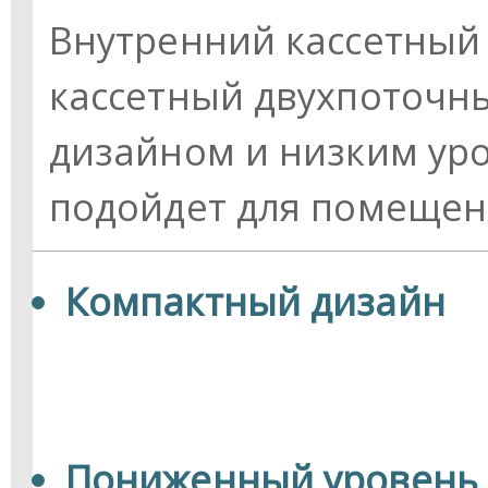
Внутренний кассeтный 
кассетный двухпоточн
дизайном и низким ур
подойдет для помещен
Компактный дизайн
Пониженный уровень ш