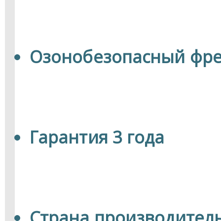
Озонобезопасный фре
Гарантия 3 года
Страна производитель