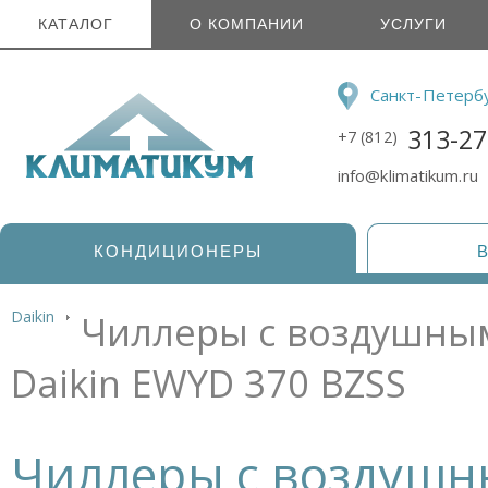
КАТАЛОГ
О КОМПАНИИ
УСЛУГИ
Санкт-Петерб
313-27
+7 (812)
info@klimatikum.ru
КОНДИЦИОНЕРЫ
Daikin
Чиллеры с воздушны
Daikin EWYD 370 BZSS
Чиллеры с воздуш