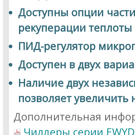
Доступны опции част
рекуперации теплоты
ПИД-регулятор микро
Доступен в двух вари
Наличие двух независ
позволяет увеличить 
Дополнительная инфо
Чиллеры серии EWYD