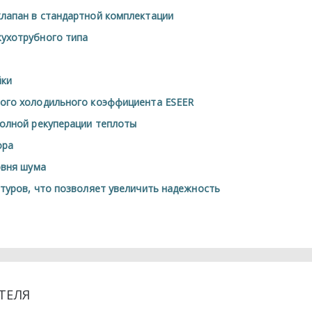
лапан в стандартной комплектации
ухотрубного типа
йки
ого холодильного коэффициента ESEER
полной рекуперации теплоты
ора
овня шума
туров, что позволяет увеличить надежность
ТЕЛЯ