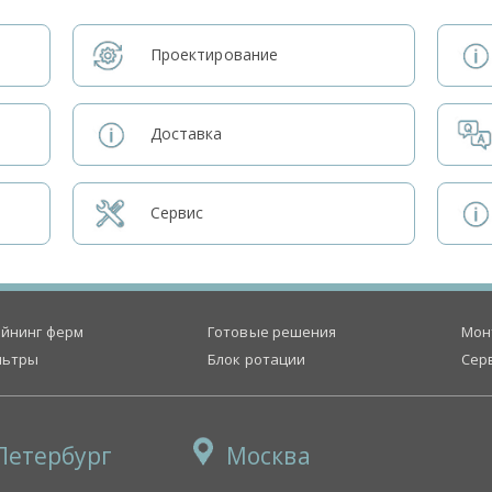
Проектирование
Доставка
Сервис
йнинг ферм
Готовые решения
Мон
льтры
Блок ротации
Сер
Петербург
Москва