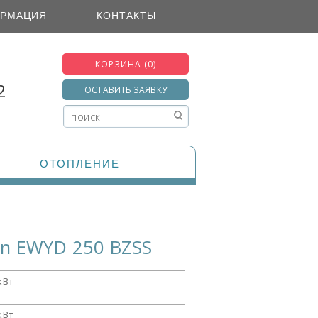
РМАЦИЯ
КОНТАКТЫ
КОРЗИНА (0)
2
ОСТАВИТЬ ЗАЯВКУ
ОТОПЛЕНИЕ
in EWYD 250 BZSS
кВт
кВт