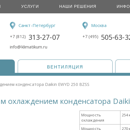
И
УСЛУГИ
НАШИ РЕШЕНИЯ
ИНФО
Санкт-Петербург
Москва
313-27-07
505-63-3
+7 (812)
+7 (495)
info@klimatikum.ru
ВЕНТИЛЯЦИЯ
дением конденсатора Daikin EWYD 250 BZSS
м охлаждением конденсатора Daik
Мощность
254 
охлаждения
Мощность
270 