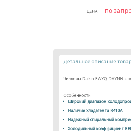
по запр
ЦЕНА:
Детальное описание това
Чиллеры Daikin EWYQ-DAYNN с 
Особенности:
Широкий диапазон холодопрои
Наличие хладагента R410A
Надежный спиральный компрес
Холодильный коэффициент EER