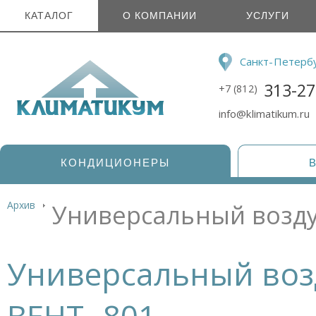
КАТАЛОГ
О КОМПАНИИ
УСЛУГИ
Санкт-Петерб
313-27
+7 (812)
info@klimatikum.ru
КОНДИЦИОНЕРЫ
Архив
Универсальный возду
Универсальный воз