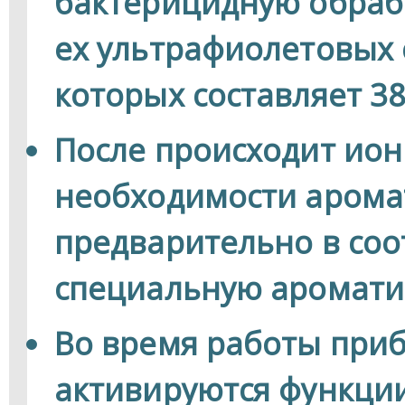
бактерицидную обрабо
ех ультрафиолетовых
которых составляет 38
После происходит ион
необходимости арома
предварительно в со
специальную аромати
Во время работы при
активируются функции