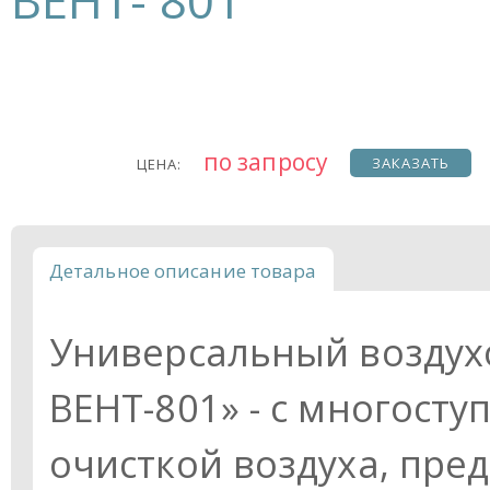
ВЕНТ- 801
по запросу
ЗАКАЗАТЬ
ЦЕНА:
Детальное описание товара
Универсальный воздух
ВЕНТ-801» - с многост
очисткой воздуха, пре