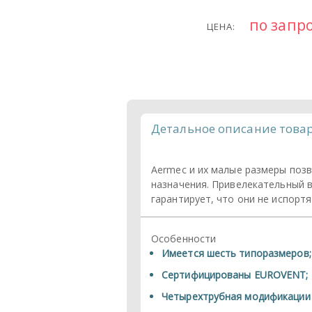
по запр
ЦЕНА:
Детальное описание това
Aermec и их малые размеры позв
назначения. Привелекательный в
гарантирует, что они не испорт
Особенности
Имеется шесть типоразмеров;
Сертифицированы EUROVENT;
Четырехтрубная модификации (с