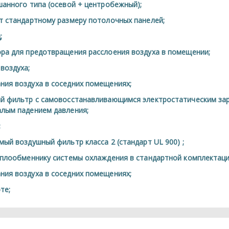
анного типа (осевой + центробежный);
т стандартному размеру потолочных панелей;
;
ра для предотвращения расслоения воздуха в помещении;
воздуха;
ия воздуха в соседних помещениях;
ый фильтр с самовосстанавливающимся электростатическим з
лым падением давления;
;
ый воздушный фильтр класса 2 (стандарт UL 900) ;
еплообменнику системы охлаждения в стандартной комплектаци
ия воздуха в соседних помещениях;
те;