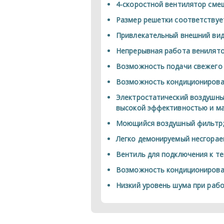
4-скоростной вентилятор смеш
Размер решетки соответствуе
Привлекательный внешний вид
Непрерывная работа венилято
Возможность подачи свежего 
Возможность кондиционирован
Электростатический воздушн
высокой эффективностью и ма
Моющийся воздушный фильтр
Легко демонируемый несгораем
Вентиль для подключения к т
Возможность кондиционирован
Низкий уровень шума при рабо