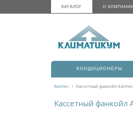
КАТАЛОГ
О КОМПАНИ
КОНДИЦИОНЕРЫ
Aermec
Кассетный фанкойл Aermec 
Кассетный фанкойл A