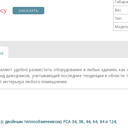
Габари
осу
Вес
ЗАКАЗАТЬ
Тип
Модел
ра
аляют удобно разместить оборудование в любых зданиях, как 
ид даводчиков, учитывающий последние тенденции в области т
ят интерьера любого помещнения.
 двойным теплообменником) FCA 34, 38, 44, 64, 84 и 124;