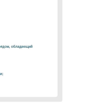
арядом, обладающий
и;