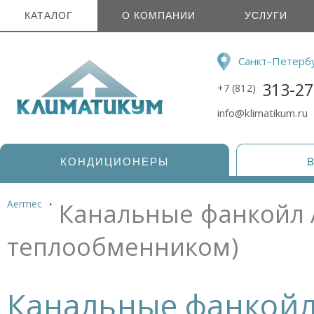
КАТАЛОГ
О КОМПАНИИ
УСЛУГИ
Санкт-Петерб
313-27
+7 (812)
info@klimatikum.ru
КОНДИЦИОНЕРЫ
Aermec
Канальные фанкойл A
теплообменником)
Канальные фанкойл A