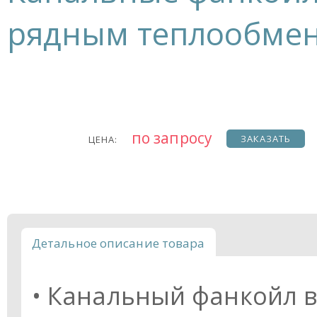
рядным теплообме
по запросу
ЗАКАЗАТЬ
ЦЕНА:
Детальное описание товара
• Канальный фанкойл 