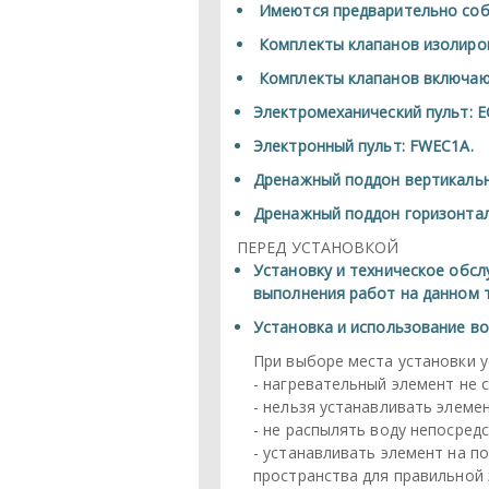
Имеются предварительно соб
Комплекты клапанов изолиро
Комплекты клапанов включаю
Электромеханический пульт: 
Электронный пульт: FWEC1A.
Дренажный поддон вертикальн
Дренажный поддон горизонтал
ПЕРЕД УСТАНОВКОЙ
Установку и техническое обс
выполнения работ на данном 
Установка и использование во
При выборе места установки 
- нагревательный элемент не 
- нельзя устанавливать элеме
- не распылять воду непосред
- устанавливать элемент на п
пространства для правильной 