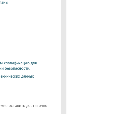
паны
им квалификацию для
ки безопасности.
ехнических данных.
нужно оставить достаточно