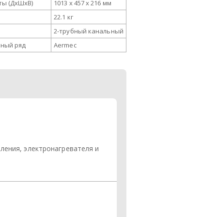
ты (ДxШxВ)
1013 x 457 x 216 мм
22.1 кг
2-трубный канальный
ный ряд
Aermec
ления, электронагревателя и