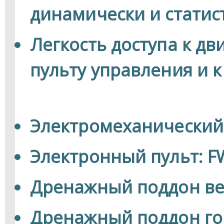
динамически и статис
Легкость доступа к дв
пульту управления и 
Электромеханический
Электронный пульт: F
Дренажный поддон ве
Дренажный поддон го