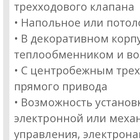
трехходового клапана
• Напольное или пото
• В декоративном корпу
теплообменником и в
• С центробежным тре
прямого привода
• Возможность установ
электронной или меха
управления, электрона