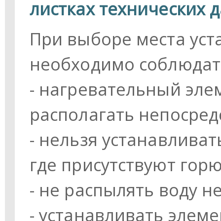
листках технических 
При выборе места уст
необходимо соблюдат
- нагревательный эле
располагать непосред
- нельзя устанавлива
где присутствуют гор
- не распылять воду 
- устанавливать элеме