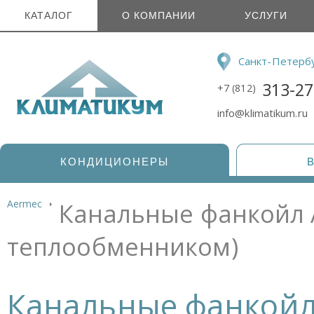
КАТАЛОГ
О КОМПАНИИ
УСЛУГИ
Санкт-Петерб
313-27
+7 (812)
info@klimatikum.ru
КОНДИЦИОНЕРЫ
Aermec
Канальные фанкойл A
теплообменником)
Канальные фанкойл 