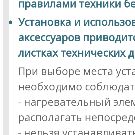
правилами техники бе
Установка и использ
аксессуаров приводит
листках технических 
При выборе места уст
необходимо соблюдат
- нагревательный эле
располагать непосред
- нельзя устанавлива