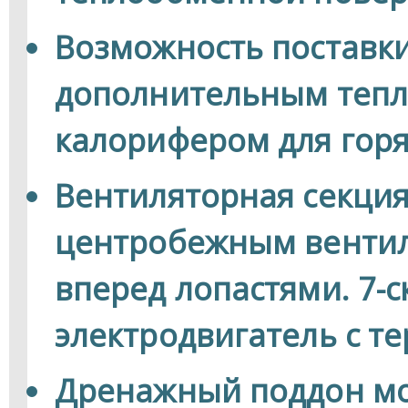
Возможность поставк
дополнительным теп
калорифером для горя
Вентиляторная секци
центробежным вентил
вперед лопастями. 7-
электродвигатель с т
Дренажный поддон мо