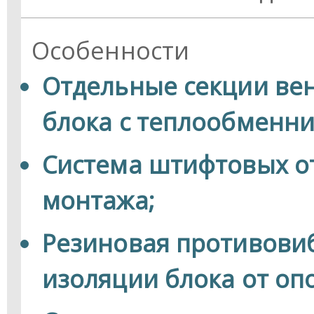
Особенности
Отдельные секции вен
блока с теплообменни
Система штифтовых от
монтажа;
Резиновая противови
изоляции блока от оп