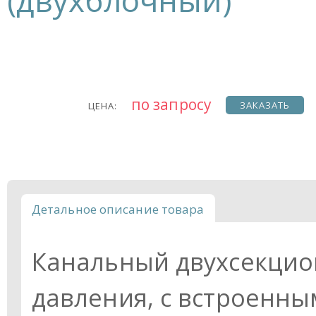
(двухблочный)
по запросу
ЗАКАЗАТЬ
ЦЕНА:
Детальное описание товара
Канальный двухсекцио
давления, с встроенн