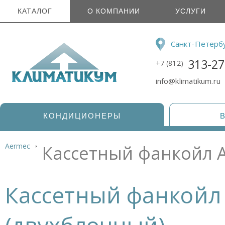
КАТАЛОГ
О КОМПАНИИ
УСЛУГИ
Санкт-Петерб
313-27
+7 (812)
info@klimatikum.ru
КОНДИЦИОНЕРЫ
Aermec
Кассетный фанкойл A
Кассетный фанкойл 