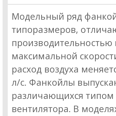
Модельный ряд фанкой
типоразмеров, отлича
производительностью п
максимальной скорост
расход воздуха меняетс
л/с. Фанкойлы выпуска
различающихся типом 
вентилятора. В моделя