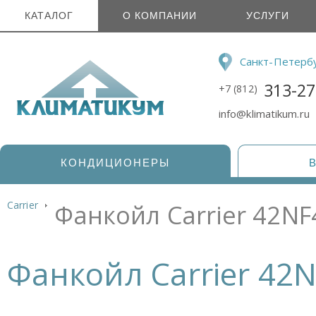
КАТАЛОГ
О КОМПАНИИ
УСЛУГИ
Санкт-Петерб
313-27
+7 (812)
info@klimatikum.ru
КОНДИЦИОНЕРЫ
Carrier
Фанкойл Carrier 42NF
Фанкойл Carrier 42