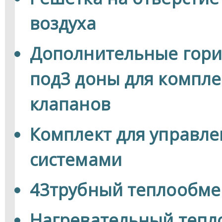
воздуха
Дополнительные гори
под3 доны для компл
клапанов
Комплект для управл
системами
43трубный теплообме
Нагревательный теп