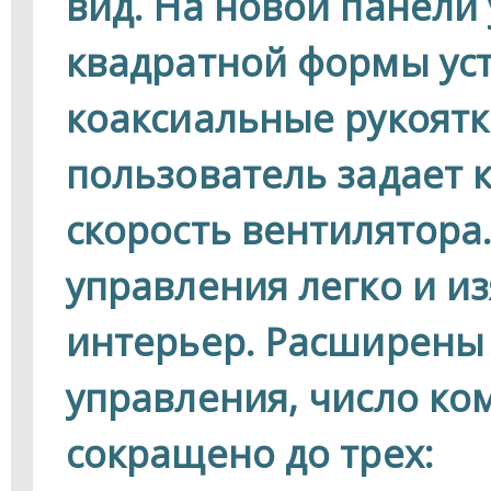
вид. На новой панели
квадратной формы ус
коаксиальные рукоятк
пользователь задает 
скорость вентилятора
управления легко и и
интерьер. Расширены
управления, число ко
сокращено до трех: