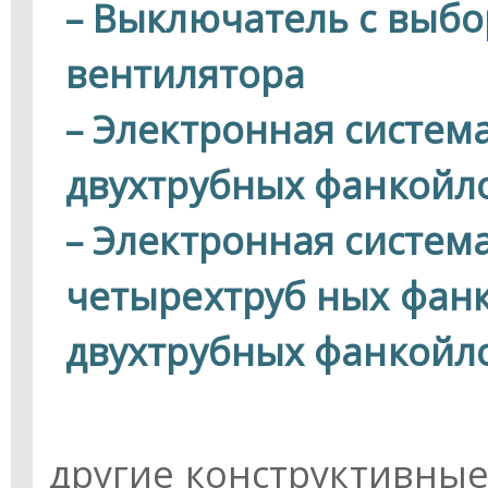
– Выключатель с выбо
вентилятора
– Электронная систем
двухтрубных фанкойл
– Электронная систем
четырехтруб ных фанк
двухтрубных фанкойло
другие конструктивные