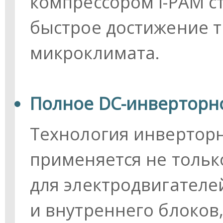
компрессором i-PAM 
быстрое достижение 
микроклимата.
Полное DC-инверторн
Технология инвертор
применяется не только
для электродвигателе
и внутреннего блоков