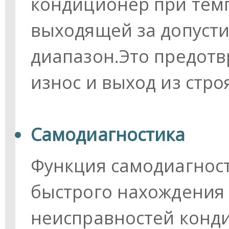
кондиционер при тем
выходящей за допуст
диапазон.Это предот
износ и выход из стр
Самодиагностика
Функция самодиагнос
быстрого нахождения
неисправностей конди