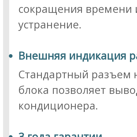
сокращения времени и
устранение.
Внешняя индикация р
Стандартный разъем н
блока позволяет выв
кондиционера.
3 года гарантии