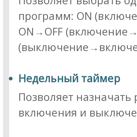
Позволяет выбрать од
программ: ON (включе
ON→OFF (включение→
(выключение→включе
Недельный таймер
Позволяет назначать 
включения и выключе