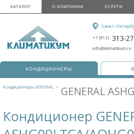
КАТАЛОГ
О КОМПАНИИ
УСЛУГИ
Санкт-Петерб
313-27
+7 (812)
info@klimatikum.ru
КОНДИЦИОНЕРЫ
Кондиционеры GENERAL
GENERAL ASH
Кондиционер GENE