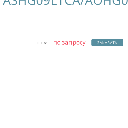
ASHG09LTCA/AOHG0
по запросу
ЗАКАЗАТЬ
ЦЕНА: