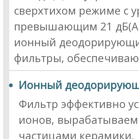
сверхтихом режиме с у
превышающим 21 дБ(А).
ионный деодорирующи
фильтры, обеспечиваю
Ионный деодорирующ
Фильтр эффективно у
ионов, вырабатываем
частицами керамики.