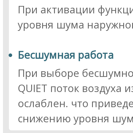
При активации функц
уровня шума наружного
Бесшумная работа
При выборе бесшумно
QUIET поток воздуха и
ослаблен. что привед
снижению уровня шум