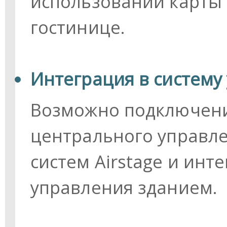
использовании карты
гостинице.
Интеграция в систему
Возможно подключени
центрального управл
систем Airstage и инт
управления зданием.