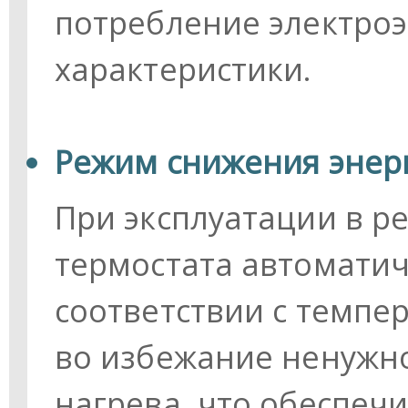
потребление электро
характеристики.
Режим снижения энер
При эксплуатации в 
термостата автоматич
соответствии с темпе
во избежание ненужн
нагрева, что обеспеч