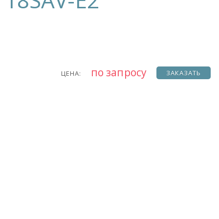
18SAV-E2
по запросу
ЗАКАЗАТЬ
ЦЕНА: