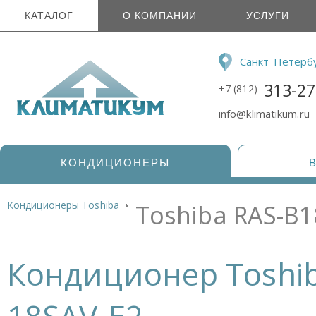
КАТАЛОГ
О КОМПАНИИ
УСЛУГИ
Санкт-Петерб
313-27
+7 (812)
info@klimatikum.ru
КОНДИЦИОНЕРЫ
Кондиционеры Toshiba
Toshiba RAS-B1
Кондиционер Toshib