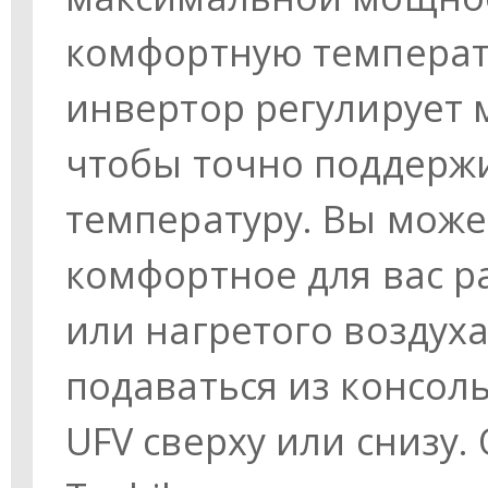
комфортную температ
инвертор регулирует 
чтобы точно поддерж
температуру. Вы може
комфортное для вас р
или нагретого воздух
подаваться из консол
UFV сверху или снизу