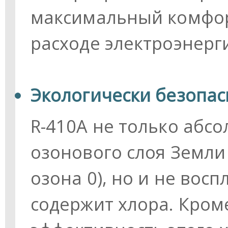
максимальный комфо
расходе электроэнерг
Экологически безопас
R-410А не только абс
озонового слоя Земл
озона 0), но и не восп
содержит хлора. Кром