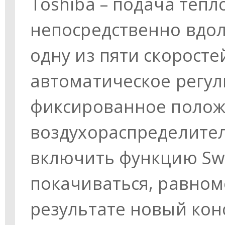
Toshiba – подача тепл
непосредственно вдол
одну из пяти скоросте
автоматическое регул
фиксированное поло
воздухораспределите
включить функцию Swi
покачиваться, равном
результате новый ко