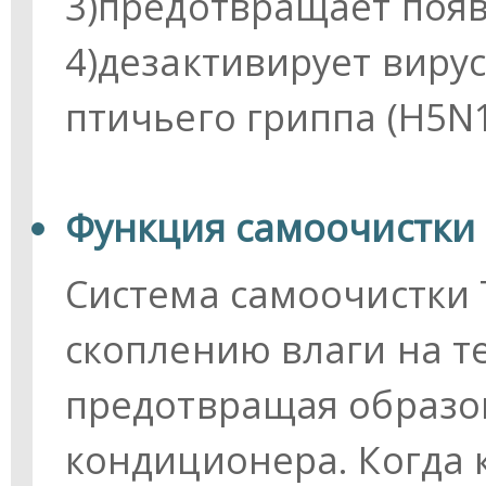
3)предотвращает появ
4)дезактивирует вирус
птичьего гриппа (H5N1
Функция самоочистки
Система самоочистки 
скоплению влаги на т
предотвращая образо
кондиционера. Когда 