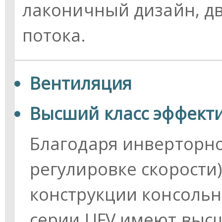
лаконичный дизайн, д
потока.
Вентиляция
Высший класс эффект
Благодаря инверторн
регулировке скорости
конструкции консоль
серии UFV имеют высш