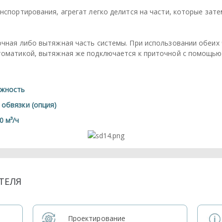
нспортирования, агрегат легко делится на части, которые зат
чная либо вытяжная часть системы. При использовании обеих 
томатикой, вытяжная же подключается к приточной с помощью
ежность
 обвязки (опция)
0 м³/ч
ТЕЛЯ
Проектирование