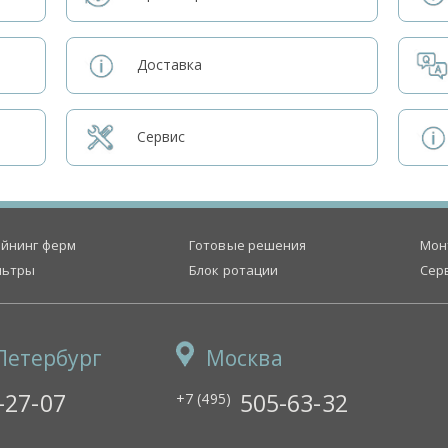
Доставка
Сервис
йнинг ферм
Готовые решения
Мон
льтры
Блок ротации
Сер
Петербург
Москва
-27-07
505-63-32
+7 (495)