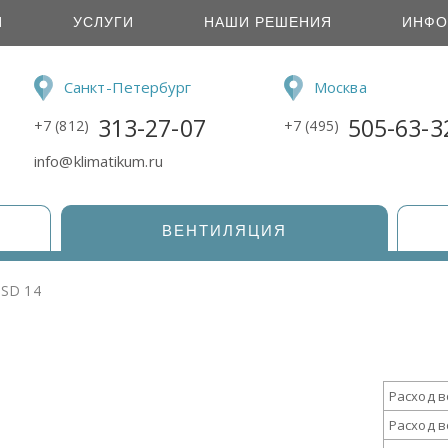
И
УСЛУГИ
НАШИ РЕШЕНИЯ
ИНФО
Санкт-Петербург
Москва
313-27-07
505-63-3
+7 (812)
+7 (495)
info@klimatikum.ru
ВЕНТИЛЯЦИЯ
 SD 14
Расход в
Расход в