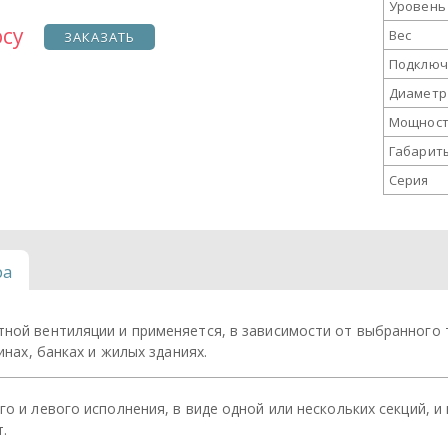
Уровень
осу
Вес
ЗАКАЗАТЬ
Подключ
Диаметр
Мощност
Габариты
Серия
ра
ной вентиляции и применяется, в зависимости от выбранного 
инах, банках и жилых зданиях.
о и левого исполнения, в виде одной или нескольких секций, и
т.