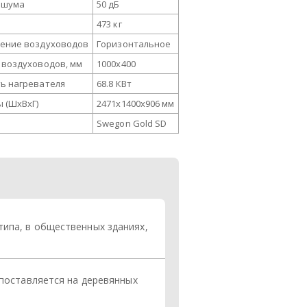
 шума
50 дБ
473 кг
ение воздуховодов
Горизонтальное
 воздуховодов, мм
1000x400
ь нагревателя
68.8 КВт
 (ШxВxГ)
2471х1400х906 мм
Swegon Gold SD
типа, в общественных зданиях,
 поставляется на деревянных