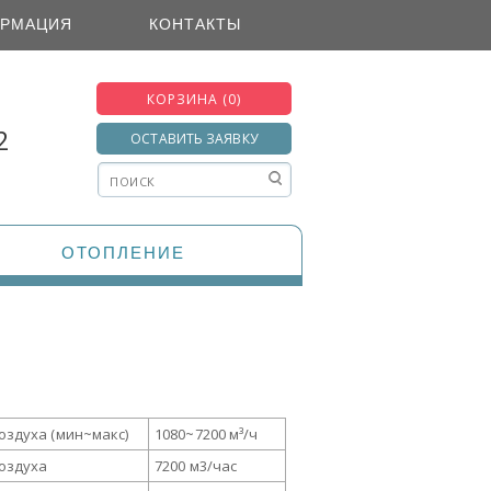
РМАЦИЯ
КОНТАКТЫ
КОРЗИНА (0)
2
ОСТАВИТЬ ЗАЯВКУ
ОТОПЛЕНИЕ
оздуха (мин~макс)
1080~7200 м³/ч
оздуха
7200 м3/час