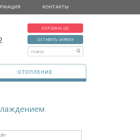
РМАЦИЯ
КОНТАКТЫ
КОРЗИНА (0)
2
ОСТАВИТЬ ЗАЯВКУ
ОТОПЛЕНИЕ
охлаждением
кВт