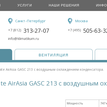
И
УСЛУГИ
НАШИ РЕШЕНИЯ
ИНФО
Санкт-Петербург
Москва
313-27-07
505-63-3
+7 (812)
+7 (495)
info@klimatikum.ru
ВЕНТИЛЯЦИЯ
mate AirAsia GASC 213 с воздушным охлаждением конденсатора.
ate AirAsia GASC 213 с воздушным 
Мощность
747 