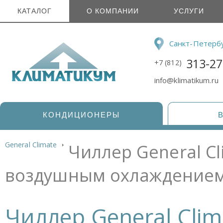
КАТАЛОГ
О КОМПАНИИ
УСЛУГИ
Санкт-Петерб
313-27
+7 (812)
info@klimatikum.ru
КОНДИЦИОНЕРЫ
General Climate
Чиллер General Cl
воздушным охлаждением
Чиллер General Clima