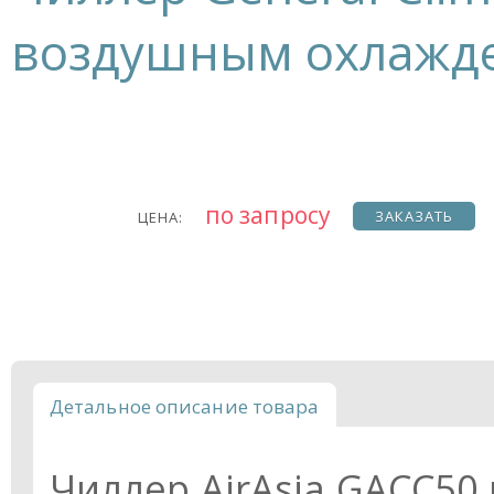
воздушным охлажде
по запросу
ЗАКАЗАТЬ
ЦЕНА:
Детальное описание товара
Чиллер AirAsia GACC50