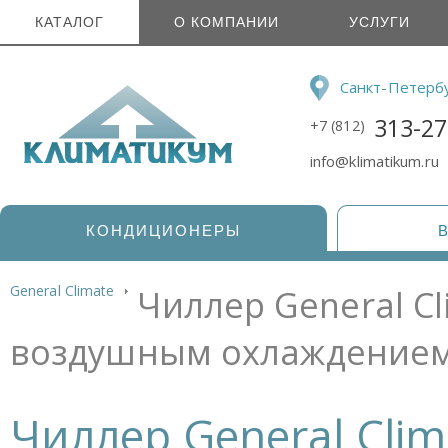
КАТАЛОГ
О КОМПАНИИ
УСЛУГИ
Санкт-Петерб
313-27
+7 (812)
info@klimatikum.ru
КОНДИЦИОНЕРЫ
General Climate
Чиллер General Cl
воздушным охлаждением
Чиллер General Clima