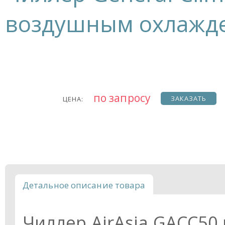
воздушным охлажде
по запросу
ЗАКАЗАТЬ
ЦЕНА:
Детальное описание товара
Чиллер AirAsia GACC50