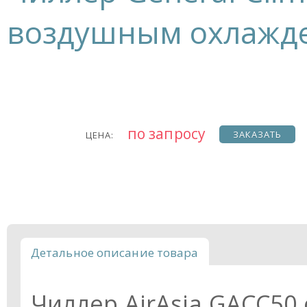
воздушным охлажде
по запросу
ЗАКАЗАТЬ
ЦЕНА:
Детальное описание товара
Чиллер AirAsia GACC5