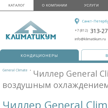
КАТАЛОГ
О КОМПАНИИ
УСЛУГИ
Санкт-Петерб
313-27
+7 (812)
info@klimatikum.ru
КОНДИЦИОНЕРЫ
General Climate
Чиллер General Cl
воздушным охлаждением
Чиллер General Clim