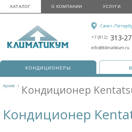
КАТАЛОГ
О КОМПАНИИ
УСЛУГИ
Санкт-Петерб
313-27
+7 (812)
info@klimatikum.ru
КОНДИЦИОНЕРЫ
Архив
Кондиционер Kentat
Кондиционер Kenta