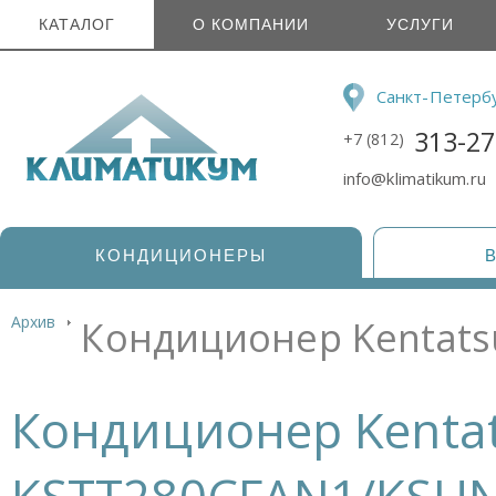
КАТАЛОГ
О КОМПАНИИ
УСЛУГИ
Санкт-Петерб
313-27
+7 (812)
info@klimatikum.ru
КОНДИЦИОНЕРЫ
Архив
Кондиционер Kentat
Кондиционер Kenta