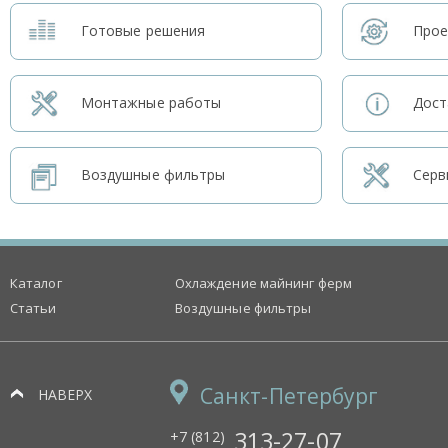
Готовые решения
Прое
Монтажные работы
Дост
Воздушные фильтры
Серв
Каталог
Охлаждение майнинг ферм
Статьи
Воздушные фильтры
Санкт-Петербург
НАВЕРХ
313-27-07
+7 (812)