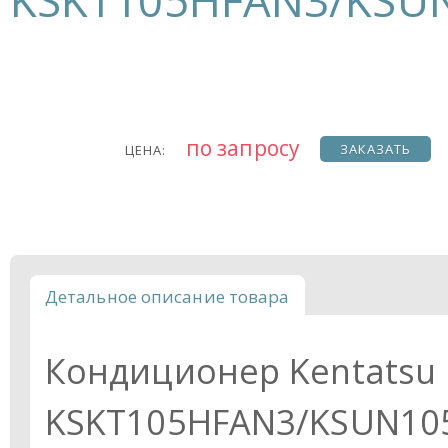
KSKT105HFAN3/KSU
по запросу
ЗАКАЗАТЬ
ЦЕНА:
Детальное описание товара
Кондиционер Kentatsu
KSKT105HFAN3/KSUN105