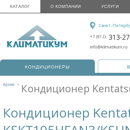
КАТАЛОГ
О КОМПАНИИ
УСЛУГИ
Санкт-Петерб
313-27
+7 (812)
info@klimatikum.ru
КОНДИЦИОНЕРЫ
Архив
Кондиционер Kentat
Кондиционер Kenta