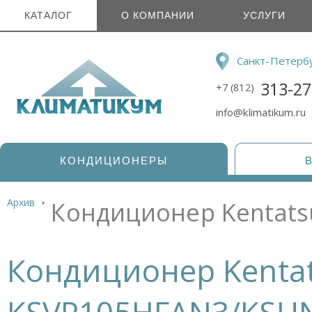
КАТАЛОГ
О КОМПАНИИ
УСЛУГИ
Санкт-Петерб
313-27
+7 (812)
info@klimatikum.ru
КОНДИЦИОНЕРЫ
Архив
Кондиционер Kentat
Кондиционер Kenta