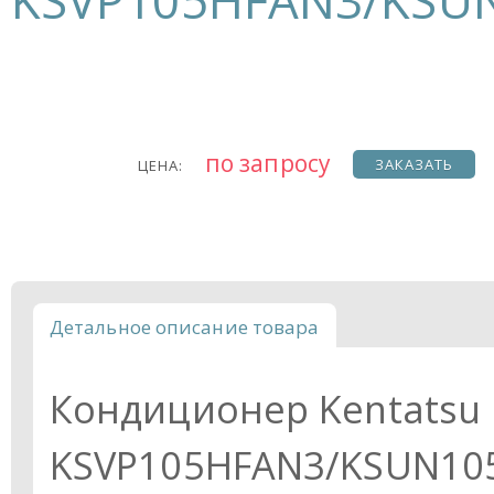
KSVP105HFAN3/KSU
по запросу
ЗАКАЗАТЬ
ЦЕНА:
Детальное описание товара
Кондиционер Kentatsu
KSVP105HFAN3/KSUN105