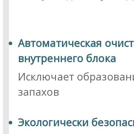
Автоматическая очист
внутреннего блока
Исключает образован
запахов
Экологически безопа