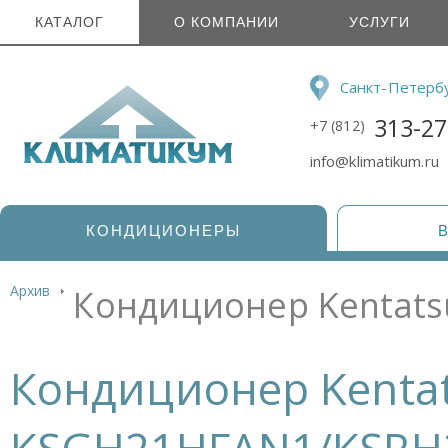
КАТАЛОГ
О КОМПАНИИ
УСЛУГИ
Санкт-Петерб
313-27
+7 (812)
info@klimatikum.ru
КОНДИЦИОНЕРЫ
Архив
Кондиционер Kentat
Кондиционер Kenta