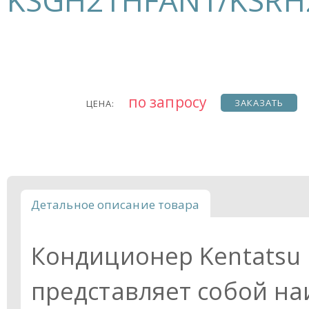
KSGH21HFAN1/KSRH
по запросу
ЗАКАЗАТЬ
ЦЕНА:
Детальное описание товара
Кондиционер Kentats
представляет собой н