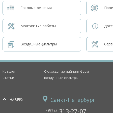
Готовые решения
Прое
Монтажные работы
Дост
Воздушные фильтры
Серв
Каталог
Охлаждение майнинг ферм
Статьи
Воздушные фильтры
Санкт-Петербург
НАВЕРХ
313-27-07
+7 (812)