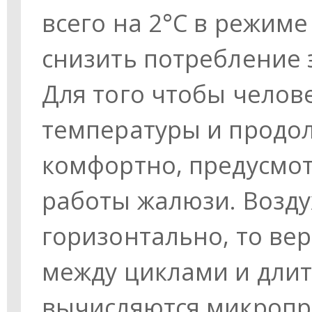
всего на 2°C в режим
снизить потребление 
Для того чтобы челов
температуры и продол
комфортно, предусмо
работы жалюзи. Возду
горизонтально, то ве
между циклами и длит
вычисляются микропро