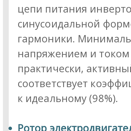
цепи питания инверто
синусоидальной форме
гармоники. Минималь
напряжением и током
практически, активны
соответствует коэфф
к идеальному (98%).
Ротор электродвигате