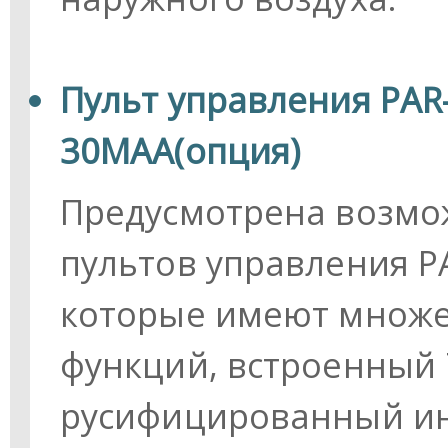
Пульт управления PAR
30MAA(опция)
Предусмотрена возмо
пультов управления P
которые имеют множе
функций, встроенный 
русифицированный ин