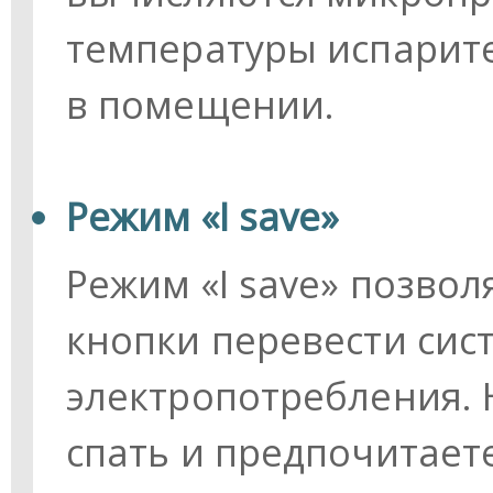
температуры испарит
в помещении.
Режим «I save»
Режим «I save» позво
кнопки перевести сис
электропотребления. 
спать и предпочитает