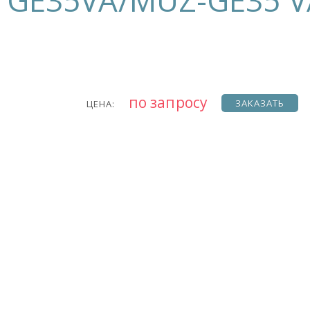
GE35VA/MUZ-GE35 V
по запросу
ЗАКАЗАТЬ
ЦЕНА: