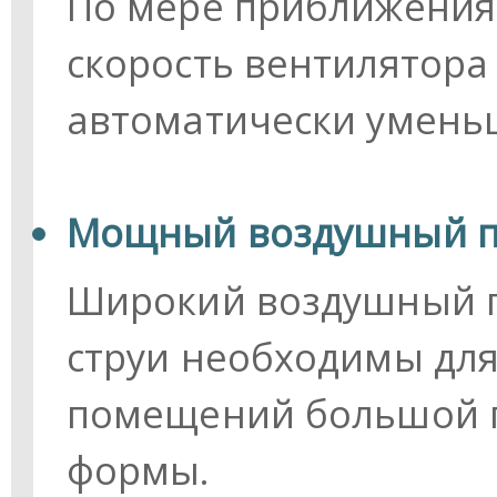
По мере приближения
скорость вентилятора
автоматически умень
Мощный воздушный п
Широкий воздушный п
струи необходимы дл
помещений большой 
формы.