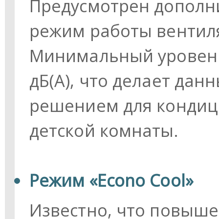
Предусмотрен дополн
режим работы вентилят
Минимальный уровень
дБ(А), что делает да
решением для кондиц
детской комнаты.
Режим «Econo Cool»
Известно, что повыш