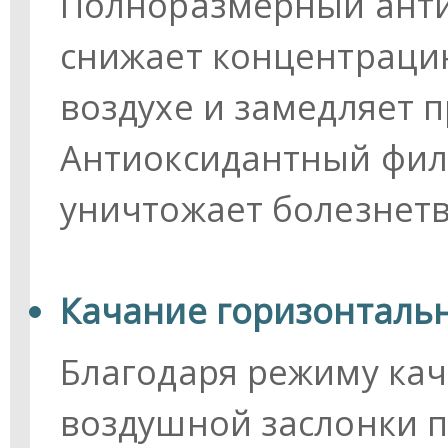
Полноразмерный ант
снижает концентраци
воздухе и замедляет 
Антиоксидантный фил
уничтожает болезнетв
Качание горизонталь
Благодаря режиму ка
воздушной заслонки п