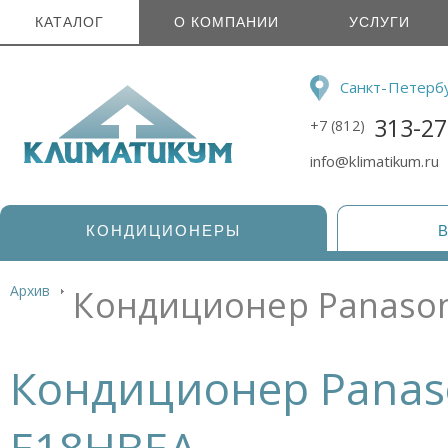
КАТАЛОГ
О КОМПАНИИ
УСЛУГИ
Санкт-Петерб
313-27
+7 (812)
info@klimatikum.ru
КОНДИЦИОНЕРЫ
Архив
Кондиционер Panason
Кондиционер Panas