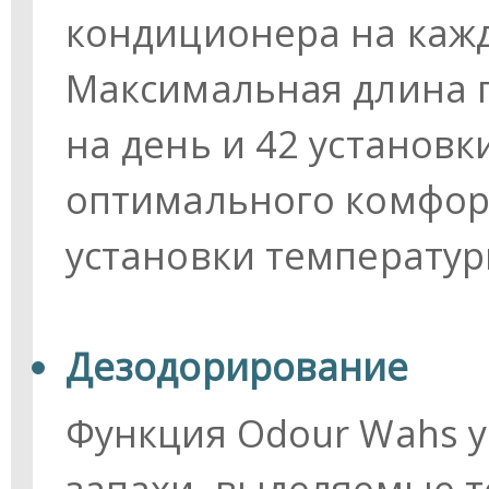
кондиционера на каж
Максимальная длина п
на день и 42 установк
оптимального комфор
установки температур
Дезодорирование
Функция Odour Wahs у
запахи, выделяемые 