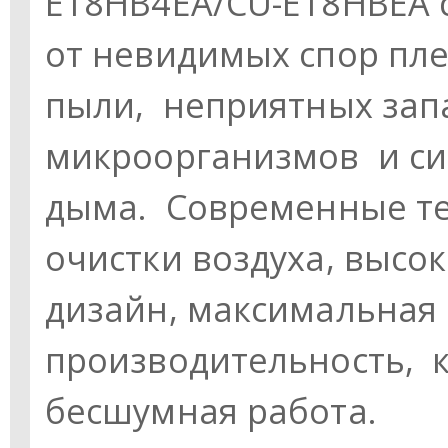
E18HB4EA/CU-E18HBEA с
от невидимых спор пле
пыли, неприятных зап
микроорганизмов и си
дыма. Современные те
очистки воздуха, высо
дизайн, максимальная
производительность, 
бесшумная работа.