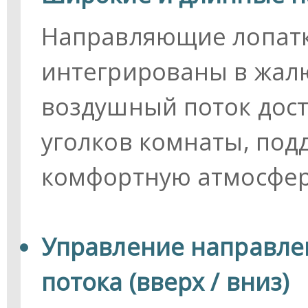
Направляющие лопатк
интегрированы в жалю
воздушный поток дос
уголков комнаты, под
комфортную атмосфер
Управление направле
потока (вверх / вниз)