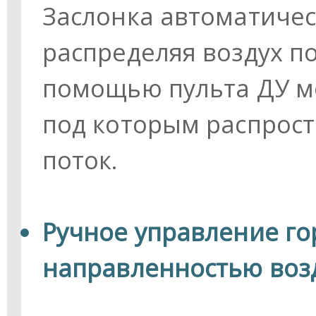
Заслонка автоматичес
распределяя воздух по
помощью пульта ДУ мо
под которым распрос
поток.
Ручное управление г
направленностью воз