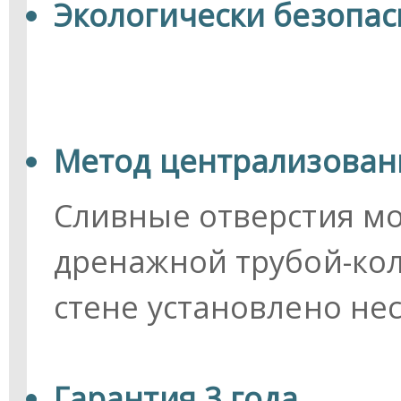
Экологически безопа
Метод централизован
Сливные отверстия м
дренажной трубой-кол
стене установлено не
Гарантия 3 года