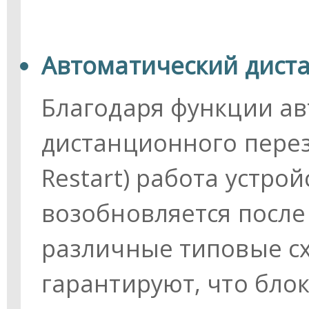
Автоматический дист
Благодаря функции а
дистанционного перез
Restart) работа устро
возобновляется после 
различные типовые с
гарантируют, что бло