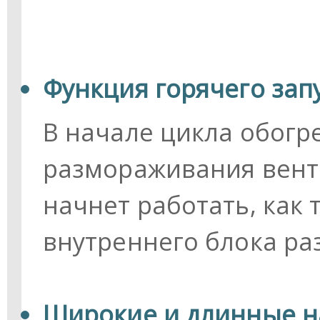
Функция горячего запу
В начале цикла обогр
размораживания вент
начнет работать, как
внутреннего блока раз
Широкие и длинные 