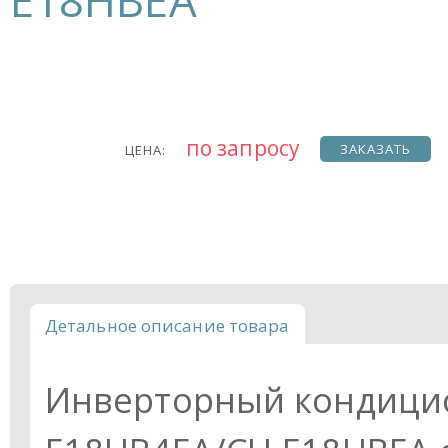
E18HBEA
по запросу
ЗАКАЗАТЬ
ЦЕНА:
Детальное описание товара
Инверторный кондицио