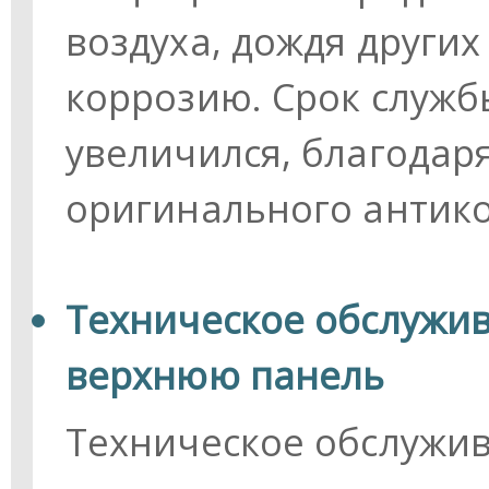
воздуха, дождя други
коррозию. Срок служ
увеличился, благодар
оригинального антик
Техническое обслужив
верхнюю панель
Техническое обслужи