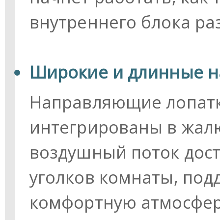
внутреннего блока раз
Широкие и длинные 
Направляющие лопатк
интегрированы в жалю
воздушный поток дос
уголков комнаты, под
комфортную атмосфер