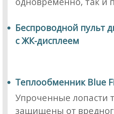
одновременно, так и 
Беспроводной пульт 
с ЖК-дисплеем
Теплообменник Blue F
Упроченные лопасти 
защищены от вредног