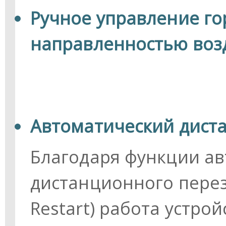
Ручное управление г
направленностью воз
Автоматический дист
Благодаря функции а
дистанционного перез
Restart) работа устро