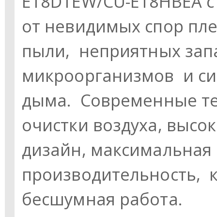
E18DTEW/CU-E18HBEA с 
от невидимых спор пле
пыли, неприятных зап
микроорганизмов и си
дыма. Современные те
очистки воздуха, высо
дизайн, максимальная
производительность, 
бесшумная работа.