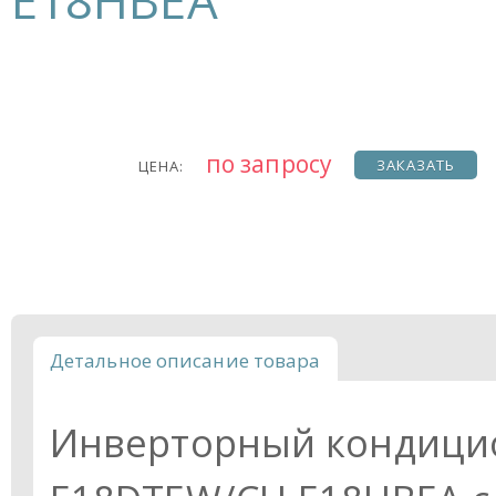
E18HBEA
по запросу
ЗАКАЗАТЬ
ЦЕНА:
Детальное описание товара
Инверторный кондицио