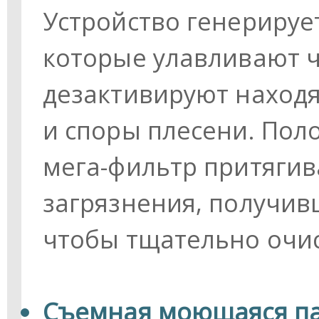
Устройство генерируе
которые улавливают 
дезактивируют находя
и споры плесени. По
мега-фильтр притягива
загрязнения, получив
чтобы тщательно очис
Съемная моющаяся п