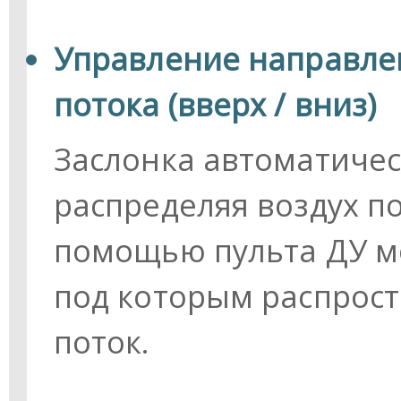
Управление направле
потока (вверх / вниз)
Заслонка автоматичес
распределяя воздух по
помощью пульта ДУ мо
под которым распрос
поток.