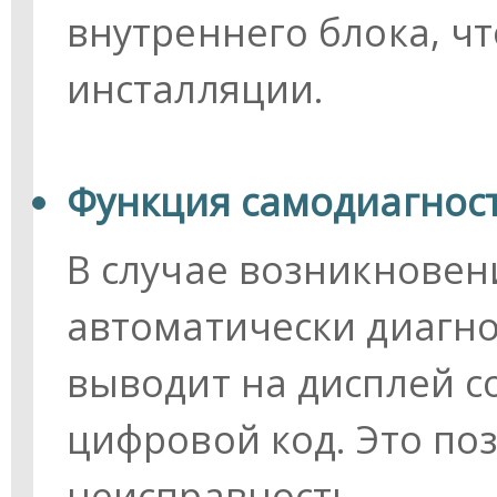
внутреннего блока, ч
инсталляции.
Функция самодиагнос
В случае возникновен
автоматически диагно
выводит на дисплей с
цифровой код. Это по
неисправность.