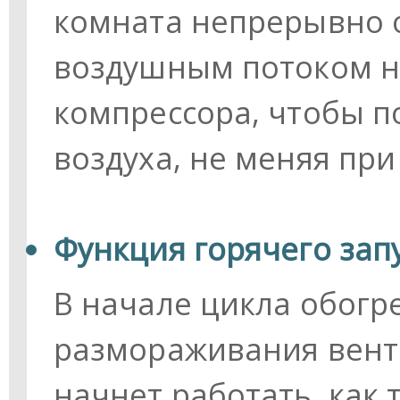
комната непрерывно 
воздушным потоком н
компрессора, чтобы п
воздуха, не меняя при
Функция горячего запу
В начале цикла обогр
размораживания вент
начнет работать, как