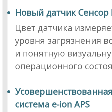
Новый датчик Сенсор 
Цвет датчика измеряе
уровня загрязнения в
и понятную визуальн
операционного состоя
Усовершенствованная
система e-ion APS