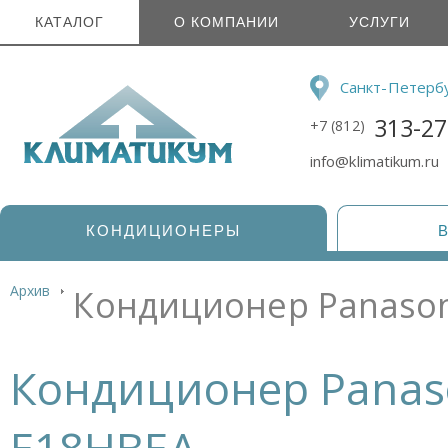
КАТАЛОГ
О КОМПАНИИ
УСЛУГИ
Санкт-Петерб
313-27
+7 (812)
info@klimatikum.ru
КОНДИЦИОНЕРЫ
Архив
Кондиционер Panason
Кондиционер Panas