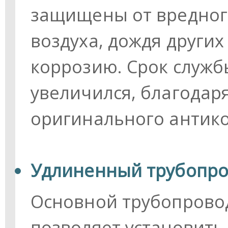
защищены от вредног
воздуха, дождя други
коррозию. Срок служ
увеличился, благодар
оригинального антик
Удлиненный трубопро
Основной трубопровод
позволяет установить