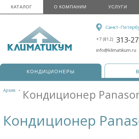
КАТАЛОГ
О КОМПАНИИ
УСЛУГИ
Санкт-Петерб
313-27
+7 (812)
info@klimatikum.ru
КОНДИЦИОНЕРЫ
Архив
Кондиционер Panason
Кондиционер Panaso