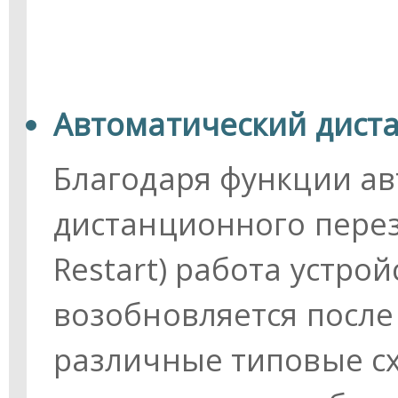
Автоматический дист
Благодаря функции а
дистанционного перез
Restart) работа устро
возобновляется после 
различные типовые с