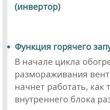
(инвертор)
Функция горячего запу
В начале цикла обогр
размораживания вент
начнет работать, как
внутреннего блока раз