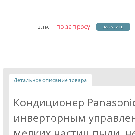
по запросу
ЗАКАЗАТЬ
ЦЕНА:
Детальное описание товара
Кондиционер Panasonic
инверторным управлен
мелких частиц пыли, н