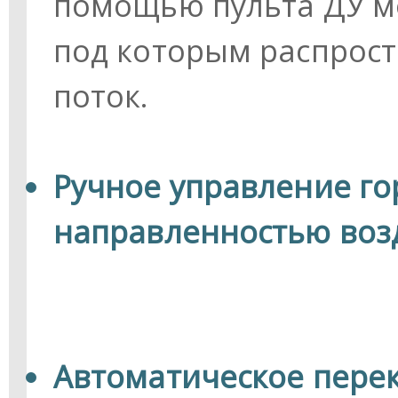
помощью пульта ДУ мо
под которым распрос
поток.
Ручное управление г
направленностью воз
Автоматическое пере