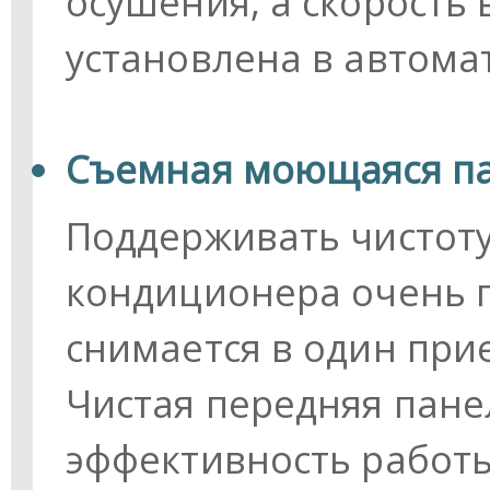
осушения, а скорость
установлена в автома
Съемная моющаяся п
Поддерживать чистот
кондиционера очень п
снимается в один при
Чистая передняя пан
эффективность работы