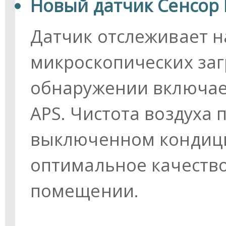
Новый датчик Сенсор 
Датчик отслеживает н
микроскопических заг
обнаружении включает
APS. Чистота воздуха 
выключенном кондици
оптимальное качество
помещении.