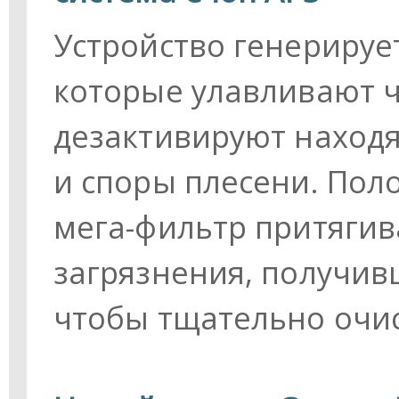
Устройство генерируе
которые улавливают 
дезактивируют находя
и споры плесени. По
мега-фильтр притягива
загрязнения, получив
чтобы тщательно очис