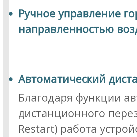
Ручное управление г
направленностью воз
Автоматический дист
Благодаря функции а
дистанционного перез
Restart) работа устро