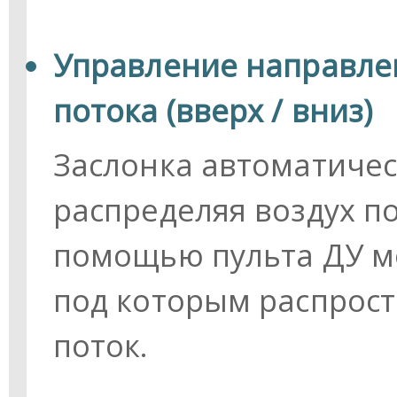
Управление направле
потока (вверх / вниз)
Заслонка автоматичес
распределяя воздух по
помощью пульта ДУ мо
под которым распрос
поток.