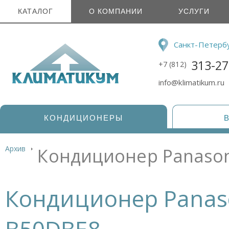
КАТАЛОГ
О КОМПАНИИ
УСЛУГИ
Санкт-Петерб
313-27
+7 (812)
info@klimatikum.ru
КОНДИЦИОНЕРЫ
Архив
Кондиционер Panason
Кондиционер Panaso