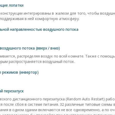
ющие лопатки
конструкции интегрированы в жалюзи для того, чтобы воздушн
 поддерживая в ней комфортную атмосферу.
льной направленностью воздушного потока
оздушного потока (вверх / вниз)
ивается, распределяя воздух по всей комнате. Также с помощ
орым распространяется воздушный поток.
 режимов (инвертор)
й перезапуск
ского дистанционного перезапуска (Random Auto Restart) рабо
 после сбоя в системе питания. 32 различные типовые схемы 
ания в одном здании включаются не все одновременно, а по о