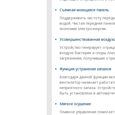
Съемная моющаяся панель
Поддерживать чистоту передне
водой. Чистая передняя пане
экономии электроэнергии.
Усовершенствованная воздухо
Устройство генерирует отриц
воздухе бактерии и споры пле
загрязнения, получившие отри
Функция устранения запахов
Благодаря данной функции вкл
вентилятор начинает работат
неприятного запаха. Устройс
быть установлена в автомати
Мягкое осушение
Плавное управление помогает