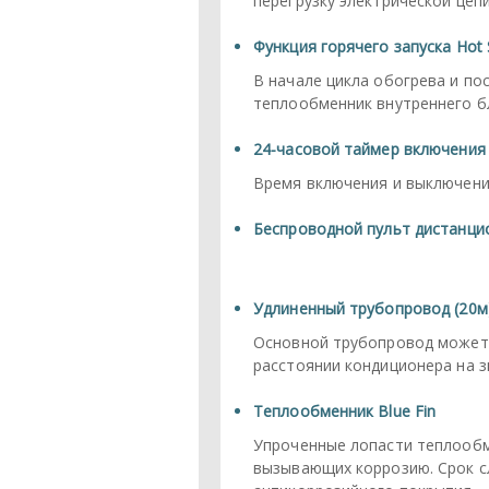
перегрузку электрической цеп
Функция горячего запуска Hot 
В начале цикла обогрева и по
теплообменник внутреннего бл
24-часовой таймер включения
Время включения и выключения
Беспроводной пульт дистанци
Удлиненный трубопровод (20м
Основной трубопровод может 
расстоянии кондиционера на з
Теплообменник Blue Fin
Упроченные лопасти теплообм
вызывающих коррозию. Срок с