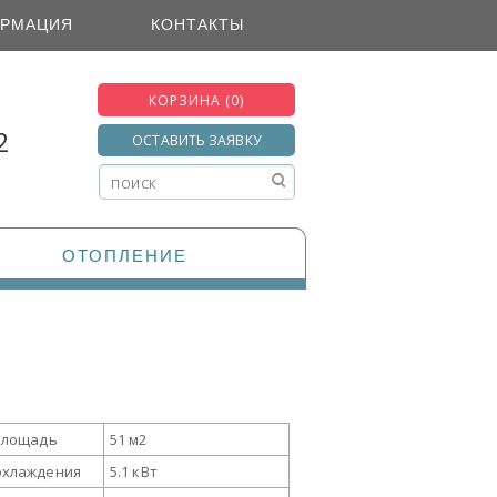
РМАЦИЯ
КОНТАКТЫ
КОРЗИНА (0)
2
ОСТАВИТЬ ЗАЯВКУ
ОТОПЛЕНИЕ
площадь
51 м2
охлаждения
5.1 кВт