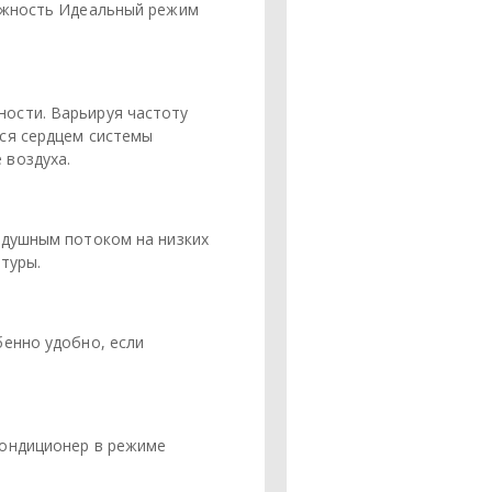
лажность Идеальный режим
ости. Варьируя частоту
ся сердцем системы
 воздуха.
здушным потоком на низких
туры.
бенно удобно, если
Кондиционер в режиме