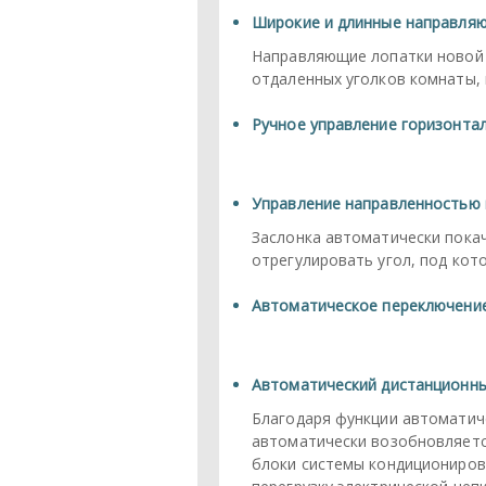
Широкие и длинные направля
Направляющие лопатки новой 
отдаленных уголков комнаты,
Ручное управление горизонта
Управление направленностью в
Заслонка автоматически покач
отрегулировать угол, под кот
Автоматическое переключение
Автоматический дистанционны
Благодаря функции автоматиче
автоматически возобновляется
блоки системы кондициониров