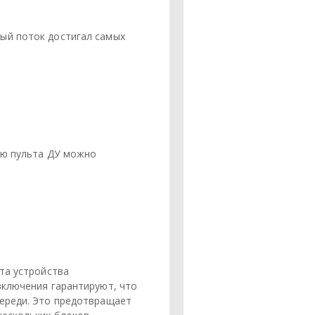
ый поток достигал самых
ью пульта ДУ можно
та устройства
включения гарантируют, что
череди. Это предотвращает