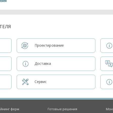
йзия
ТЕЛЯ
Проектирование
Доставка
Сервис
йнинг ферм
Готовые решения
Мон