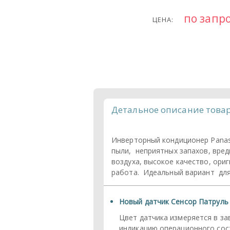
по запр
ЦЕНА:
Детальное описание това
Инверторный кондиционер Panaso
пыли, неприятных запахов, вре
воздуха, высокое качество, ор
работа. Идеальный вариант для
Новый датчик Сенсор Патруль
Цвет датчика измеряется в за
индикацию операционного сос