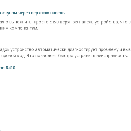
доступом через верхнюю панель
но выполнить, просто сняв верхнюю панель устройства, что з
нним компонентам.
адок устройство автоматически диагностирует проблему и выв
фровой код. Это позволяет быстро устранить неисправность.
он R410