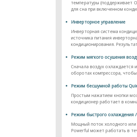
температуры (поддерживает О
для сна при включенном конди
Инверторное управление
Инверторная система кондици
источника питания инверторн
кондиционирования. Результа
Режим мягкого осушения возду
Сначала воздух охлаждается 
оборотах компрессора, чтобы 
Режим бесшумной работы Qui
Простым нажатием кнопки мож
кондиционер работает в комна
Режим быстрого охлаждения /
Мощный поток холодного или 
Powerful может работать в те